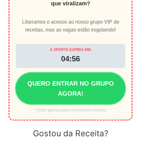
que viralizam?
Liberamos o acesso ao nosso grupo VIP de
receitas, mas as vagas estão esgotando!
A OFERTA EXPIRA EM:
04:56
QUERO ENTRAR NO GRUPO
AGORA!
* Grátis apenas para os próximos inscritos.
Gostou da Receita?