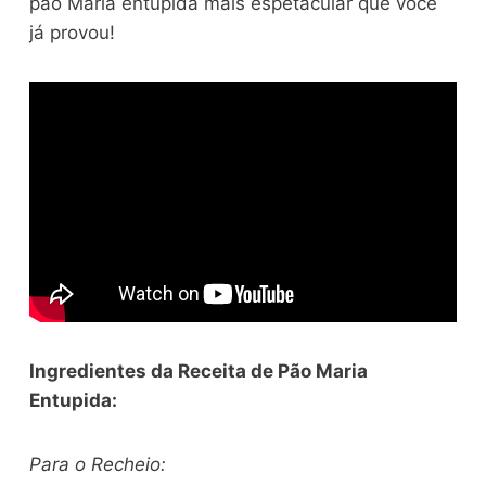
pão Maria entupida mais espetacular que você
já provou!
Ingredientes da Receita de Pão Maria
Entupida:
Para o Recheio: