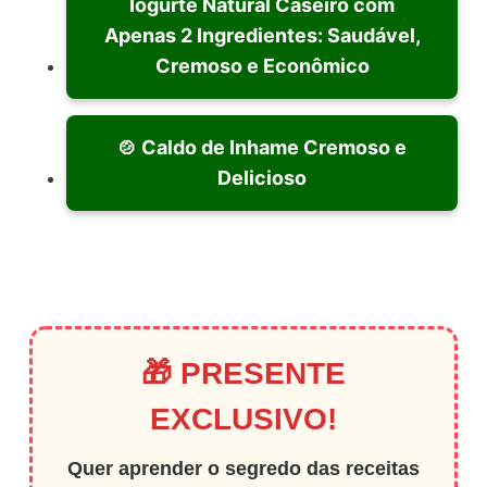
Iogurte Natural Caseiro com
Apenas 2 Ingredientes: Saudável,
Cremoso e Econômico
🍲 Caldo de Inhame Cremoso e
Delicioso
🎁 PRESENTE
EXCLUSIVO!
Quer aprender o segredo das receitas