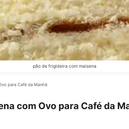
pão de frigideira com maisena
Ovo para Café da Manhã
ena com Ovo para Café da M