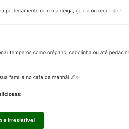
na perfeitamente com manteiga, geleia ou requeijão!
ionar temperos como orégano, cebolinha ou até pedacin
 sua família no café da manhã! 🥖✨
liciosas:
 e irresistível