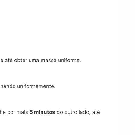
e até obter uma massa uniforme.
alhando uniformemente.
nhe por mais
5 minutos
do outro lado, até