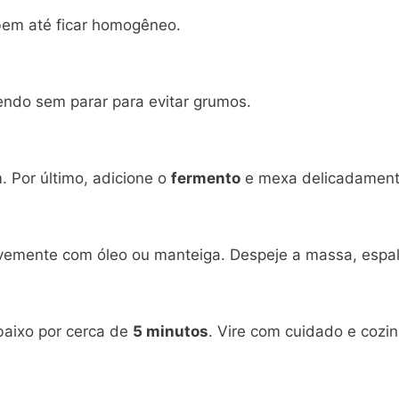
bem até ficar homogêneo.
ndo sem parar para evitar grumos.
 Por último, adicione o
fermento
e mexa delicadament
levemente com óleo ou manteiga. Despeje a massa, esp
baixo por cerca de
5 minutos
. Vire com cuidado e cozi