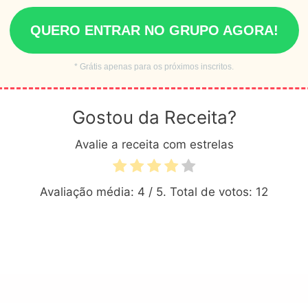
QUERO ENTRAR NO GRUPO AGORA!
* Grátis apenas para os próximos inscritos.
Gostou da Receita?
Avalie a receita com estrelas
Avaliação média:
4
/ 5. Total de votos:
12