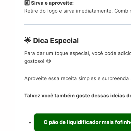
6️⃣ Sirva e aproveite:
Retire do fogo e sirva imediatamente. Combi
🌟
Dica Especial
Para dar um toque especial, você pode adic
gostoso! 😋
Aproveite essa receita simples e surpreenda
Talvez você também goste dessas ideias de
O pão de liquidificador mais fofinho