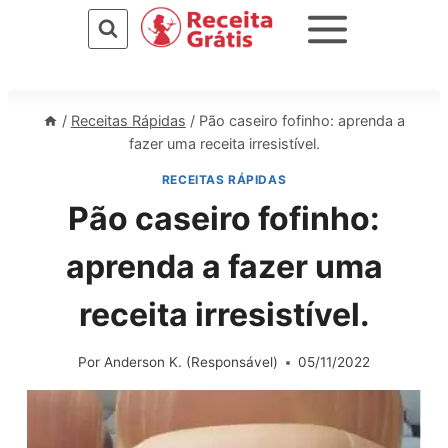
Pular
para
o
Conteúdo
/
Receitas Rápidas
/
Pão caseiro fofinho: aprenda a
fazer uma receita irresistível.
RECEITAS RÁPIDAS
Pão caseiro fofinho:
aprenda a fazer uma
receita irresistível.
Por
Anderson K. (Responsável)
05/11/2022