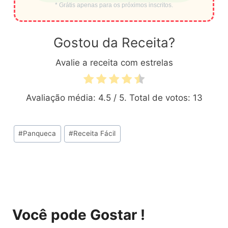
* Grátis apenas para os próximos inscritos.
Gostou da Receita?
Avalie a receita com estrelas
Avaliação média:
4.5
/ 5. Total de votos:
13
Tags
#
Panqueca
#
Receita Fácil
do
Post:
Você pode Gostar !