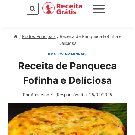
Pular
para
o
Conteúdo
/
Pratos Principais
/
Receita de Panqueca Fofinha e
Deliciosa
PRATOS PRINCIPAIS
Receita de Panqueca
Fofinha e Deliciosa
Por
Anderson K. (Responsável)
25/02/2025