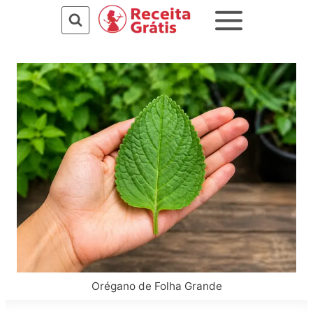
Pular
para
o
Conteúdo
Orégano de Folha Grande