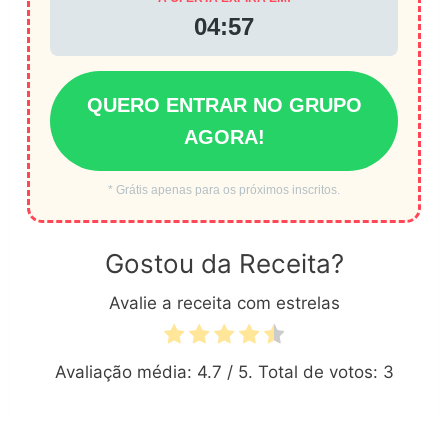
04:56
QUERO ENTRAR NO GRUPO
AGORA!
* Grátis apenas para os próximos inscritos.
Gostou da Receita?
Avalie a receita com estrelas
Avaliação média:
4.7
/ 5. Total de votos:
3