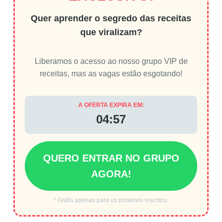
Quer aprender o segredo das receitas
que viralizam?
Liberamos o acesso ao nosso grupo VIP de
receitas, mas as vagas estão esgotando!
A OFERTA EXPIRA EM:
04:56
QUERO ENTRAR NO GRUPO
AGORA!
* Grátis apenas para os próximos inscritos.