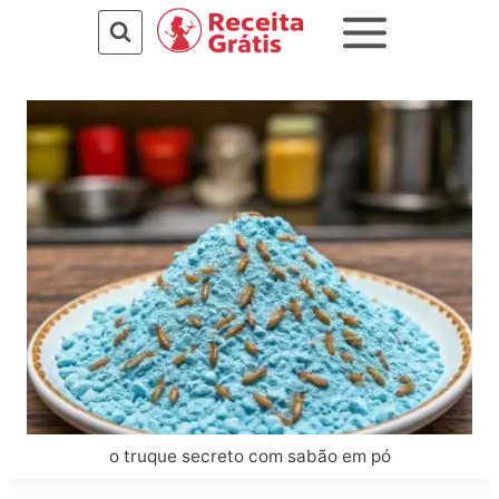
Pular
para
o
Conteúdo
o truque secreto com sabão em pó