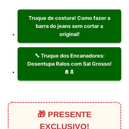
Truque de costura! Como fazer a
barra do jeans sem cortar a
original!
🔧 Truque dos Encanadores:
Desentupa Ralos com Sal Grosso!
🧂🚿
🎁 PRESENTE
EXCLUSIVO!