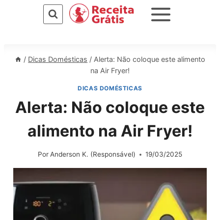
Pular
para
o
Conteúdo
/
Dicas Domésticas
/
Alerta: Não coloque este alimento
na Air Fryer!
DICAS DOMÉSTICAS
Alerta: Não coloque este
alimento na Air Fryer!
Por
Anderson K. (Responsável)
19/03/2025