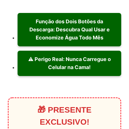
Função dos Dois Botões da
Descarga: Descubra Qual Usar e
Economize Água Todo Mês
⚠️ Perigo Real: Nunca Carregue o
Celular na Cama!
🎁 PRESENTE
EXCLUSIVO!