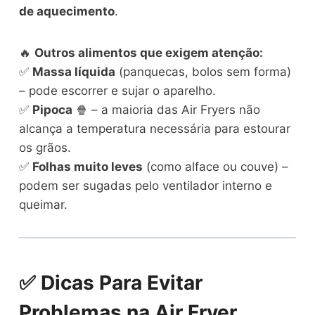
de aquecimento
.
🔥
Outros alimentos que exigem atenção:
✅
Massa líquida
(panquecas, bolos sem forma)
– pode escorrer e sujar o aparelho.
✅
Pipoca
🍿 – a maioria das Air Fryers não
alcança a temperatura necessária para estourar
os grãos.
✅
Folhas muito leves
(como alface ou couve) –
podem ser sugadas pelo ventilador interno e
queimar.
✅ Dicas Para Evitar
Problemas na Air Fryer