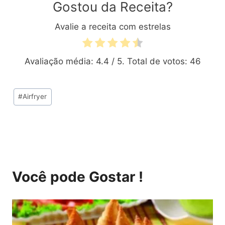
Gostou da Receita?
Avalie a receita com estrelas
Avaliação média:
4.4
/ 5. Total de votos:
46
Tags
#
Airfryer
do
Post:
Você pode Gostar !