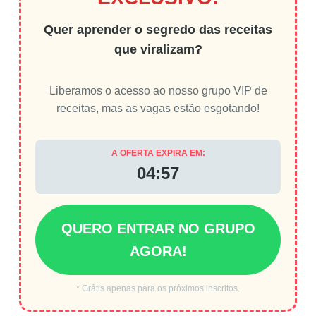
Quer aprender o segredo das receitas
que viralizam?
Liberamos o acesso ao nosso grupo VIP de
receitas, mas as vagas estão esgotando!
A OFERTA EXPIRA EM:
04:56
QUERO ENTRAR NO GRUPO
AGORA!
* Grátis apenas para os próximos inscritos.