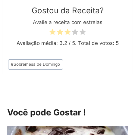
Gostou da Receita?
Avalie a receita com estrelas
Avaliação média:
3.2
/ 5. Total de votos:
5
Tags
#
Sobremesa de Domingo
do
Post:
Você pode Gostar !