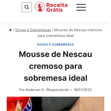
Pular
para
o
Conteúdo
/
Doces e Sobremesas
/
Mousse de Nescau cremoso
para sobremesa ideal
DOCES E SOBREMESAS
Mousse de Nescau
cremoso para
sobremesa ideal
Por
Anderson K. (Responsável)
18/01/2023