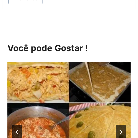
do
Post:
Você pode Gostar !