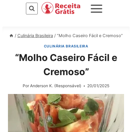
Pular
para
o
Conteúdo
/
Culinária Brasileira
/
“Molho Caseiro Fácil e Cremoso”
CULINÁRIA BRASILEIRA
“Molho Caseiro Fácil e
Cremoso”
Por
Anderson K. (Responsável)
20/01/2025