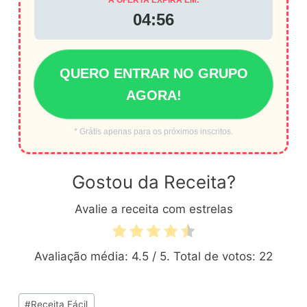
04:56
QUERO ENTRAR NO GRUPO
AGORA!
* Grátis apenas para os próximos inscritos.
Gostou da Receita?
Avalie a receita com estrelas
Avaliação média:
4.5
/ 5. Total de votos:
22
Tags
#
Receita Fácil