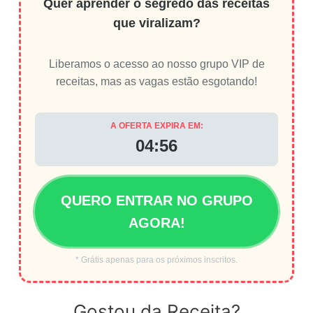
Quer aprender o segredo das receitas
que viralizam?
Liberamos o acesso ao nosso grupo VIP de
receitas, mas as vagas estão esgotando!
A OFERTA EXPIRA EM:
04:56
QUERO ENTRAR NO GRUPO
AGORA!
* Grátis apenas para os próximos inscritos.
Gostou da Receita?