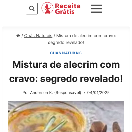
Pular
para
o
Conteúdo
/
Chás Naturais
/
Mistura de alecrim com cravo:
segredo revelado!
CHÁS NATURAIS
Mistura de alecrim com
cravo: segredo revelado!
Por
Anderson K. (Responsável)
04/01/2025