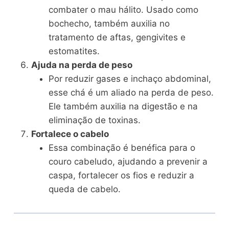
combater o mau hálito. Usado como
bochecho, também auxilia no
tratamento de aftas, gengivites e
estomatites.
Ajuda na perda de peso
Por reduzir gases e inchaço abdominal,
esse chá é um aliado na perda de peso.
Ele também auxilia na digestão e na
eliminação de toxinas.
Fortalece o cabelo
Essa combinação é benéfica para o
couro cabeludo, ajudando a prevenir a
caspa, fortalecer os fios e reduzir a
queda de cabelo.