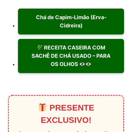
Chá de Capim-Limão (Erva-
Cidreira)
RECEITA CASEIRA COM
SACHÊ DE CHÁ USADO – PARA
OS OLHOS
PRESENTE
EXCLUSIVO!