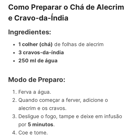
Como Preparar o Chá de Alecrim
e Cravo-da-Índia
Ingredientes:
1 colher (chá)
de folhas de alecrim
3 cravos-da-índia
250 ml de água
Modo de Preparo:
Ferva a água.
Quando começar a ferver, adicione o
alecrim e os cravos.
Desligue o fogo, tampe e deixe em infusão
por
5 minutos
.
Coe e tome.