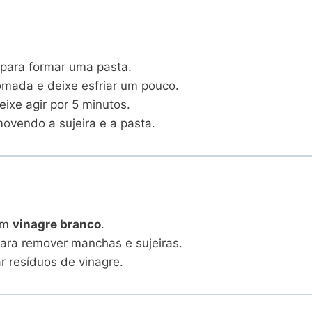
para formar uma pasta.
omada e deixe esfriar um pouco.
ixe agir por 5 minutos.
vendo a sujeira e a pasta.
om
vinagre branco
.
ara remover manchas e sujeiras.
r resíduos de vinagre.