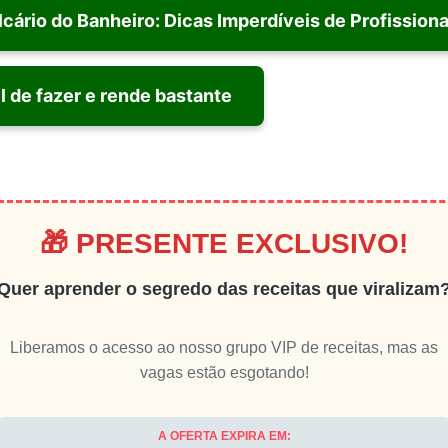
ário do Banheiro: Dicas Imperdíveis de Profission
l de fazer e rende bastante
🎁 PRESENTE EXCLUSIVO!
Quer aprender o segredo das receitas que viralizam
Liberamos o acesso ao nosso grupo VIP de receitas, mas as
vagas estão esgotando!
A OFERTA EXPIRA EM: