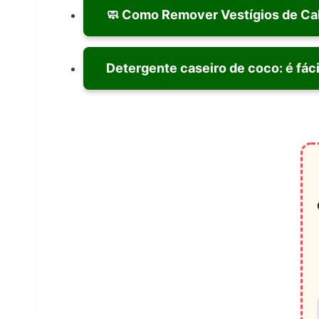
🧼 Como Remover Vestígios de Calc
Detergente caseiro de coco: é fáci