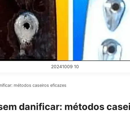
20241009 10
nificar: métodos caseiros eficazes
 sem danificar: métodos case