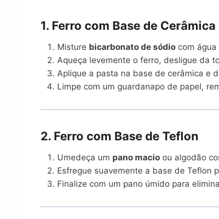
1. Ferro com Base de Cerâmica
Misture
bicarbonato de sódio
com água 
Aqueça levemente o ferro, desligue da t
Aplique a pasta na base de cerâmica e de
Limpe com um guardanapo de papel, remo
2. Ferro com Base de Teflon
Umedeça um
pano macio
ou algodão c
Esfregue suavemente a base de Teflon p
Finalize com um pano úmido para elimina