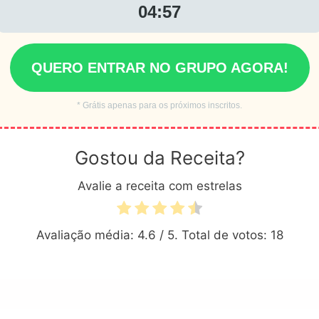
04:55
QUERO ENTRAR NO GRUPO AGORA!
* Grátis apenas para os próximos inscritos.
Gostou da Receita?
Avalie a receita com estrelas
Avaliação média:
4.6
/ 5. Total de votos:
18