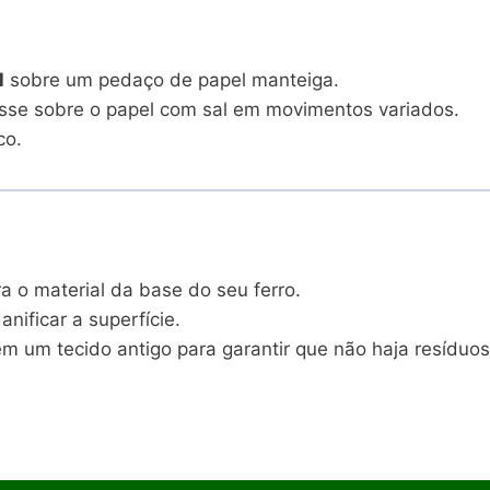
l
sobre um pedaço de papel manteiga.
passe sobre o papel com sal em movimentos variados.
co.
 o material da base do seu ferro.
nificar a superfície.
m um tecido antigo para garantir que não haja resíduos