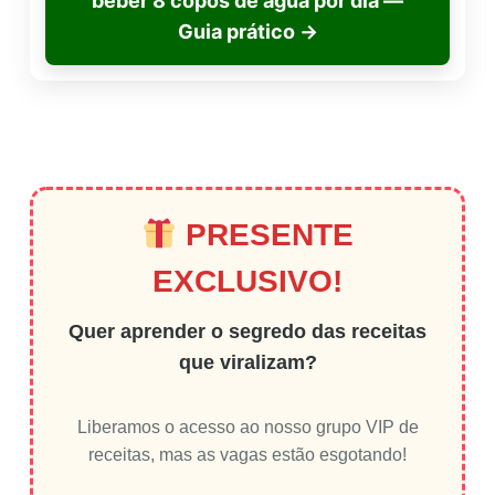
beber 8 copos de água por dia —
Guia prático
→
PRESENTE
EXCLUSIVO!
Quer aprender o segredo das receitas
que viralizam?
Liberamos o acesso ao nosso grupo VIP de
receitas, mas as vagas estão esgotando!