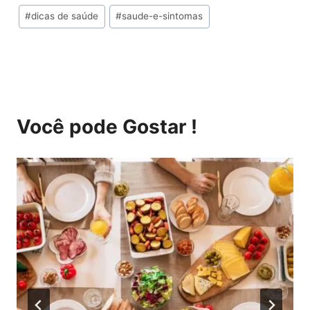
Tags
#
dicas de saúde
#
saude-e-sintomas
do
Post:
Você pode Gostar !