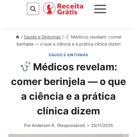
Pular
para
o
Conteúdo
/
Saúde e Sintomas
/
Médicos revelam: comer
berinjela — o que a ciência e a prática clínica dizem
SAÚDE E SINTOMAS
Médicos revelam:
comer berinjela — o que
a ciência e a prática
clínica dizem
Por
Anderson K. (Responsável)
25/11/2025