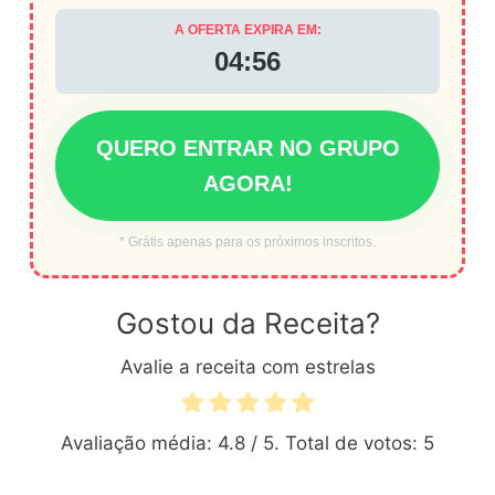
A OFERTA EXPIRA EM:
04:55
QUERO ENTRAR NO GRUPO
AGORA!
* Grátis apenas para os próximos inscritos.
Gostou da Receita?
Avalie a receita com estrelas
Avaliação média:
4.8
/ 5. Total de votos:
5