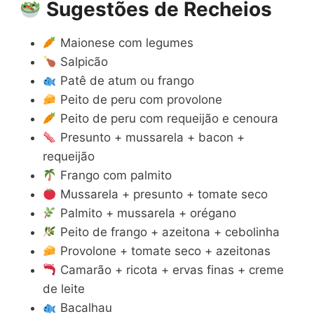
Sugestões de Recheios
Maionese com legumes
Salpicão
Patê de atum ou frango
Peito de peru com provolone
Peito de peru com requeijão e cenoura
Presunto + mussarela + bacon +
requeijão
Frango com palmito
Mussarela + presunto + tomate seco
Palmito + mussarela + orégano
Peito de frango + azeitona + cebolinha
Provolone + tomate seco + azeitonas
Camarão + ricota + ervas finas + creme
de leite
Bacalhau