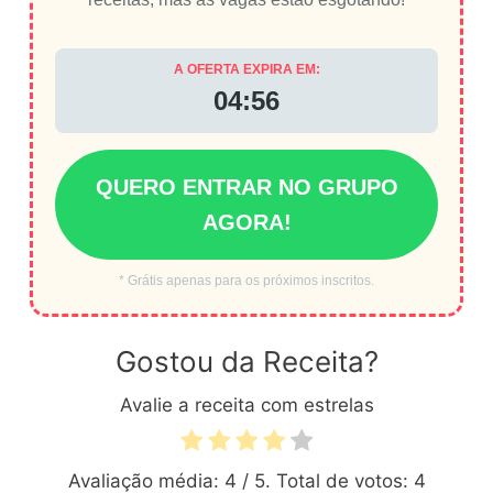
A OFERTA EXPIRA EM:
04:55
QUERO ENTRAR NO GRUPO
AGORA!
* Grátis apenas para os próximos inscritos.
Gostou da Receita?
Avalie a receita com estrelas
Avaliação média:
4
/ 5. Total de votos:
4