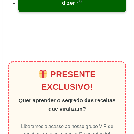
dizer
PRESENTE
EXCLUSIVO!
Quer aprender o segredo das receitas
que viralizam?
Liberamos o acesso ao nosso grupo VIP de
receitas, mas as vagas estão esgotando!