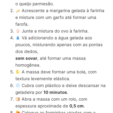
o queijo parmesão.
Acrescente a margarina gelada à farinha
e misture com um garfo até formar uma
farofa.
Junte a mistura do ovo à farinha.
Vá adicionando a água gelada aos
poucos, misturando apenas com as pontas
dos dedos,
sem sovar
, até formar uma massa
homogênea.
A massa deve formar uma bola, com
textura levemente elástica.
Cubra com plástico e deixe descansar na
geladeira por
10 minutos
.
Abra a massa com um rolo, com
espessura aproximada de
0,5 cm
.
Coloque as forminhas viradas com o