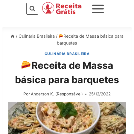
Pular
para
o
Conteúdo
/
Culinária Brasileira
/
Receita de Massa básica para
barquetes
CULINÁRIA BRASILEIRA
Receita de Massa
básica para barquetes
Por
Anderson K. (Responsável)
25/12/2022