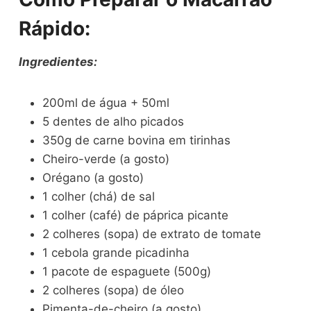
Rápido:
Ingredientes:
200ml de água + 50ml
5 dentes de alho picados
350g de carne bovina em tirinhas
Cheiro-verde (a gosto)
Orégano (a gosto)
1 colher (chá) de sal
1 colher (café) de páprica picante
2 colheres (sopa) de extrato de tomate
1 cebola grande picadinha
1 pacote de espaguete (500g)
2 colheres (sopa) de óleo
Pimenta-de-cheiro (a gosto)