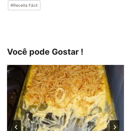
Tags
#
Receita Fácil
do
Post:
Você pode Gostar !