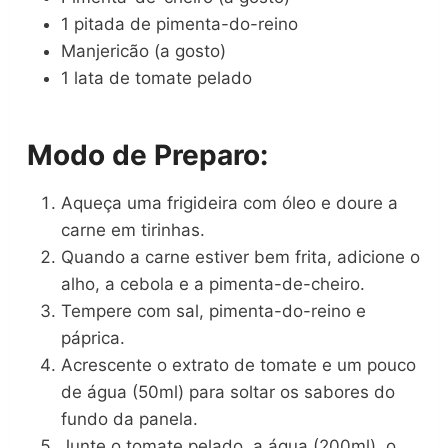
1 pitada de pimenta-do-reino
Manjericão (a gosto)
1 lata de tomate pelado
Modo de Preparo:
Aqueça uma frigideira com óleo e doure a
carne em tirinhas.
Quando a carne estiver bem frita, adicione o
alho, a cebola e a pimenta-de-cheiro.
Tempere com sal, pimenta-do-reino e
páprica.
Acrescente o extrato de tomate e um pouco
de água (50ml) para soltar os sabores do
fundo da panela.
Junte o tomate pelado, a água (200ml), o