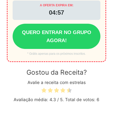
A OFERTA EXPIRA EM:
04:56
QUERO ENTRAR NO GRUPO
AGORA!
* Grátis apenas para os próximos inscritos.
Gostou da Receita?
Avalie a receita com estrelas
Avaliação média:
4.3
/ 5. Total de votos:
6