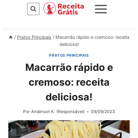
Pular
para
o
Conteúdo
/
Pratos Principais
/
Macarrão rápido e cremoso: receita
deliciosa!
PRATOS PRINCIPAIS
Macarrão rápido e
cremoso: receita
deliciosa!
Por
Anderson K. (Responsável)
09/09/2023