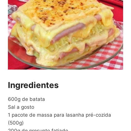
Ingredientes
600g de batata
Sal a gosto
1 pacote de massa para lasanha pré-cozida
(500g)
200g de presunto fatiado