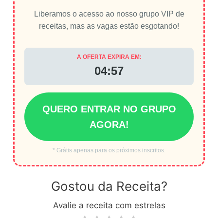
Liberamos o acesso ao nosso grupo VIP de
receitas, mas as vagas estão esgotando!
A OFERTA EXPIRA EM:
04:56
QUERO ENTRAR NO GRUPO
AGORA!
* Grátis apenas para os próximos inscritos.
Gostou da Receita?
Avalie a receita com estrelas