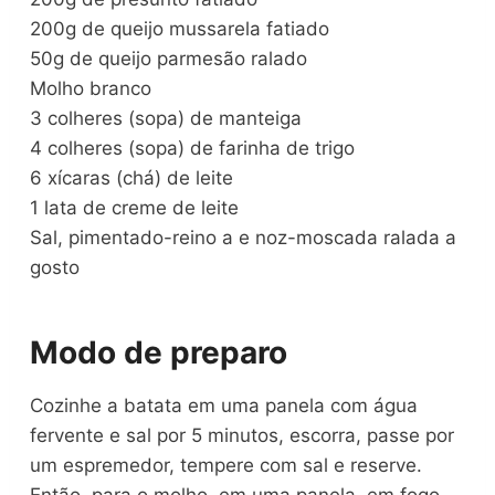
200g de queijo mussarela fatiado
50g de queijo parmesão ralado
Molho branco
3 colheres (sopa) de manteiga
4 colheres (sopa) de farinha de trigo
6 xícaras (chá) de leite
1 lata de creme de leite
Sal, pimentado-reino a e noz-moscada ralada a
gosto
Modo de preparo
Cozinhe a batata em uma panela com água
fervente e sal por 5 minutos, escorra, passe por
um espremedor, tempere com sal e reserve.
Então, para o molho, em uma panela, em fogo