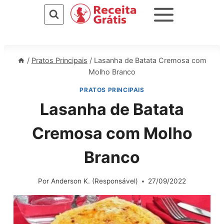
Pular
para
o
Conteúdo
/
Pratos Principais
/
Lasanha de Batata Cremosa com
Molho Branco
PRATOS PRINCIPAIS
Lasanha de Batata
Cremosa com Molho
Branco
Por
Anderson K. (Responsável)
27/09/2022