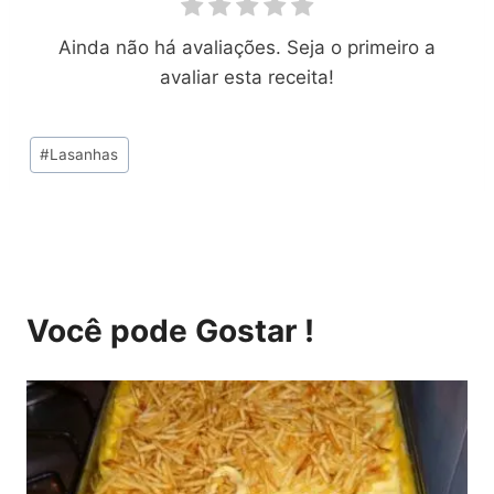
Ainda não há avaliações. Seja o primeiro a
avaliar esta receita!
Tags
#
Lasanhas
do
Post:
Você pode Gostar !