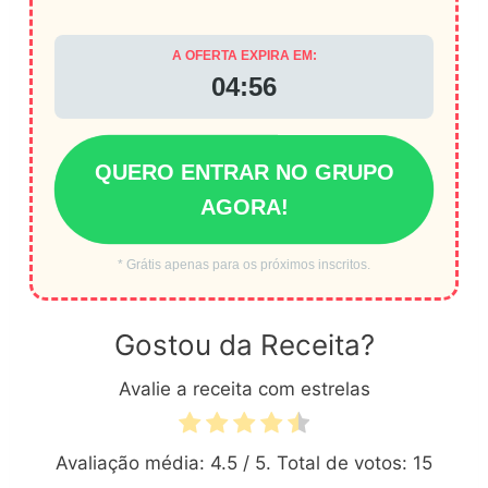
A OFERTA EXPIRA EM:
04:56
QUERO ENTRAR NO GRUPO
AGORA!
* Grátis apenas para os próximos inscritos.
Gostou da Receita?
Avalie a receita com estrelas
Avaliação média:
4.5
/ 5. Total de votos:
15