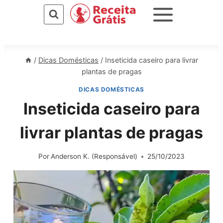
Pular
para
o
Conteúdo
/
Dicas Domésticas
/
Inseticida caseiro para livrar
plantas de pragas
DICAS DOMÉSTICAS
Inseticida caseiro para
livrar plantas de pragas
Por
Anderson K. (Responsável)
25/10/2023