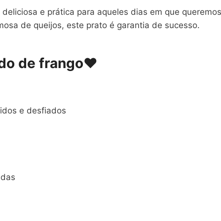
 deliciosa e prática para aqueles dias em que queremos
osa de queijos, este prato é garantia de sucesso.
ido de frango❤
zidos e desfiados
adas