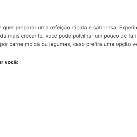
 quer preparar uma refeição rápida e saborosa. Experi
inda mais crocante, você pode polvilhar um pouco de far
 por carne moída ou legumes, caso prefira uma opção ve
r você: