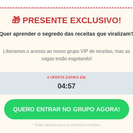
🎁 PRESENTE EXCLUSIVO!
Quer aprender o segredo das receitas que viralizam
Liberamos o acesso ao nosso grupo VIP de receitas, mas as
vagas estão esgotando!
A OFERTA EXPIRA EM:
04:55
QUERO ENTRAR NO GRUPO AGORA!
* Grátis apenas para os próximos inscritos.