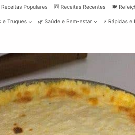
 Receitas Populares
🆕 Receitas Recentes
🍽️ Refei
s e Truques
🌿 Saúde e Bem-estar
⚡ Rápidas e 