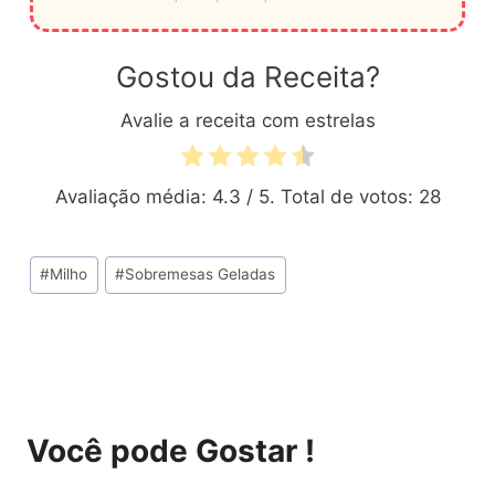
Gostou da Receita?
Avalie a receita com estrelas
Avaliação média:
4.3
/ 5. Total de votos:
28
Tags
#
Milho
#
Sobremesas Geladas
do
Post:
Você pode Gostar !