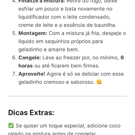
Finalize a mistura:
Retire do fogo, deixe
esfriar um pouco e bata novamente no
liquidificador com o leite condensado,
creme de leite e a essência de baunilha.
Montagem:
Com a mistura já fria, despeje o
líquido em saquinhos próprios para
geladinho e amarre bem.
Congele:
Leve ao freezer por, no mínimo,
6
horas
ou até ficarem bem firmes.
Aproveite!
Agora é só se deliciar com esse
geladinho cremoso e saboroso.
Dicas Extras:
Se quiser um toque especial, adicione coco
ralado na mistura antes de congelar.