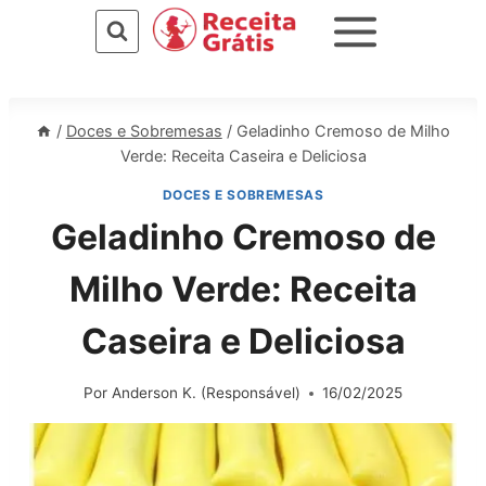
Pular
para
o
Conteúdo
/
Doces e Sobremesas
/
Geladinho Cremoso de Milho
Verde: Receita Caseira e Deliciosa
DOCES E SOBREMESAS
Geladinho Cremoso de
Milho Verde: Receita
Caseira e Deliciosa
Por
Anderson K. (Responsável)
16/02/2025