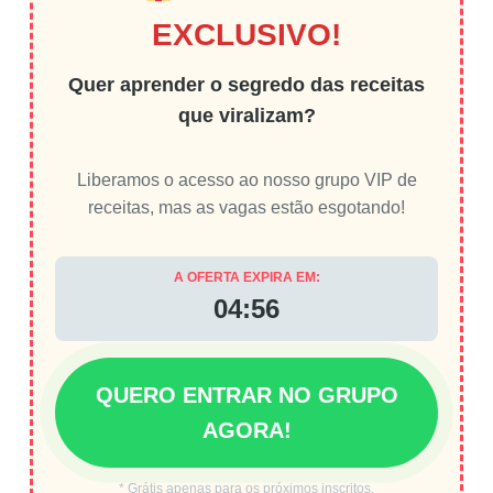
EXCLUSIVO!
Quer aprender o segredo das receitas
que viralizam?
Liberamos o acesso ao nosso grupo VIP de
receitas, mas as vagas estão esgotando!
A OFERTA EXPIRA EM:
04:55
QUERO ENTRAR NO GRUPO
AGORA!
* Grátis apenas para os próximos inscritos.