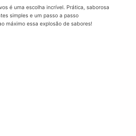
s é uma escolha incrível. Prática, saborosa
entes simples e um passo a passo
e ao máximo essa explosão de sabores!