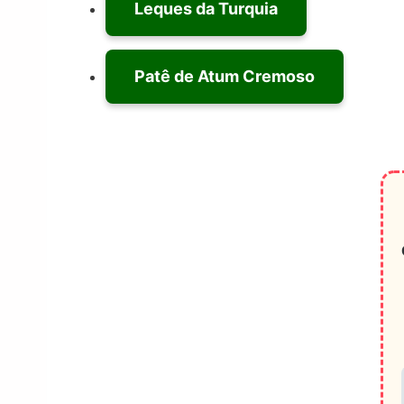
Leques da Turquia
Patê de Atum Cremoso