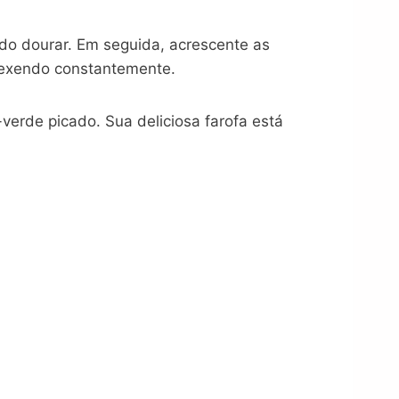
do dourar. Em seguida, acrescente as
mexendo constantemente.
-verde picado. Sua deliciosa farofa está