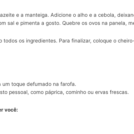
zeite e a manteiga. Adicione o alho e a cebola, deixan
m sal e pimenta a gosto. Quebre os ovos na panela, 
todos os ingredientes. Para finalizar, coloque o cheiro
a um toque defumado na farofa.
to pessoal, como páprica, cominho ou ervas frescas.
r você: