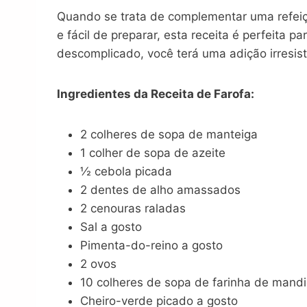
Quando se trata de complementar uma refeiç
e fácil de preparar, esta receita é perfeit
descomplicado, você terá uma adição irresist
Ingredientes da Receita de Farofa:
2 colheres de sopa de manteiga
1 colher de sopa de azeite
½ cebola picada
2 dentes de alho amassados
2 cenouras raladas
Sal a gosto
Pimenta-do-reino a gosto
2 ovos
10 colheres de sopa de farinha de mand
Cheiro-verde picado a gosto