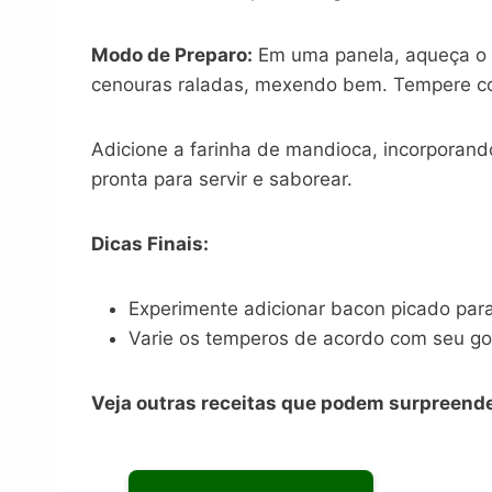
Modo de Preparo:
Em uma panela, aqueça o a
cenouras raladas, mexendo bem. Tempere co
Adicione a farinha de mandioca, incorporando 
pronta para servir e saborear.
Dicas Finais:
Experimente adicionar bacon picado par
Varie os temperos de acordo com seu gos
Veja outras receitas que podem surpreende