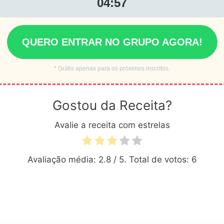
04:55
QUERO ENTRAR NO GRUPO AGORA!
* Grátis apenas para os próximos inscritos.
Gostou da Receita?
Avalie a receita com estrelas
Avaliação média:
2.8
/ 5. Total de votos:
6