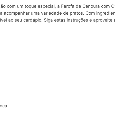
ão com um toque especial, a Farofa de Cenoura com Ovo
a para acompanhar uma variedade de pratos. Com ingredi
ível ao seu cardápio. Siga estas instruções e aproveit
ioca