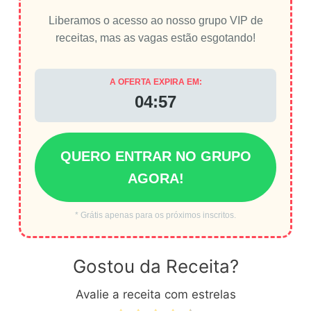
Liberamos o acesso ao nosso grupo VIP de
receitas, mas as vagas estão esgotando!
A OFERTA EXPIRA EM:
04:56
QUERO ENTRAR NO GRUPO
AGORA!
* Grátis apenas para os próximos inscritos.
Gostou da Receita?
Avalie a receita com estrelas