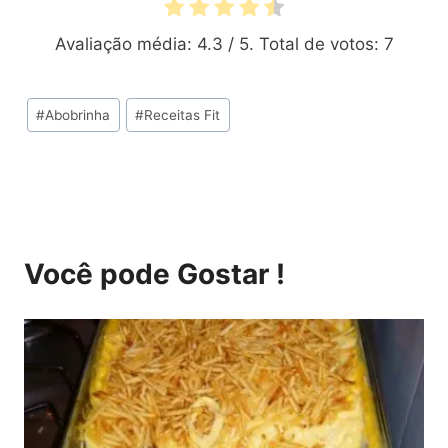
Avaliação média:
4.3
/ 5. Total de votos:
7
Tags
#
Abobrinha
#
Receitas Fit
do
Post:
Você pode Gostar !