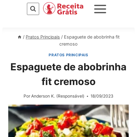
Pular
para
o
Conteúdo
/
Pratos Principais
/
Espaguete de abobrinha fit
cremoso
PRATOS PRINCIPAIS
Espaguete de abobrinha
fit cremoso
Por
Anderson K. (Responsável)
18/09/2023