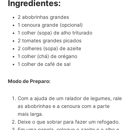
Ingredientes:
2 abobrinhas grandes
1 cenoura grande (opcional)
1 colher (sopa) de alho triturado
2 tomates grandes picados
2 colheres (sopa) de azeite
1 colher (chá) de orégano
1 colher de café de sal
Modo de Preparo:
Com a ajuda de um ralador de legumes, rale
as abobrinhas e a cenoura com a parte
mais larga.
Deixe o que sobrar para fazer um refogado.
Em uma panela, coloque o azeite e o alho e