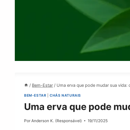
/
Bem-Estar
/
Uma erva que pode mudar sua vida: 
BEM-ESTAR
|
CHÁS NATURAIS
Uma erva que pode mud
Por
Anderson K. (Responsável)
19/11/2025