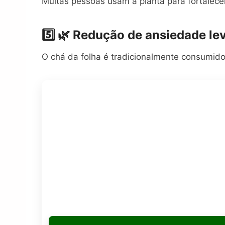
Muitas pessoas usam a planta para fortalecer
5️⃣ 🌿 Redução de ansiedade le
O chá da folha é tradicionalmente consumido