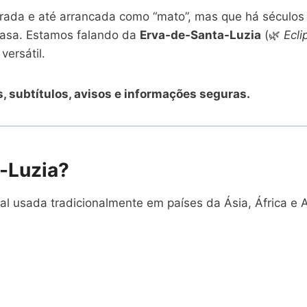
orada e até arrancada como “mato”, mas que há séculos
 casa. Estamos falando da
Erva-de-Santa-Luzia
(🌿
Ecli
versátil.
es, subtítulos, avisos e informações seguras.
-Luzia?
l usada tradicionalmente em países da Ásia, África e A