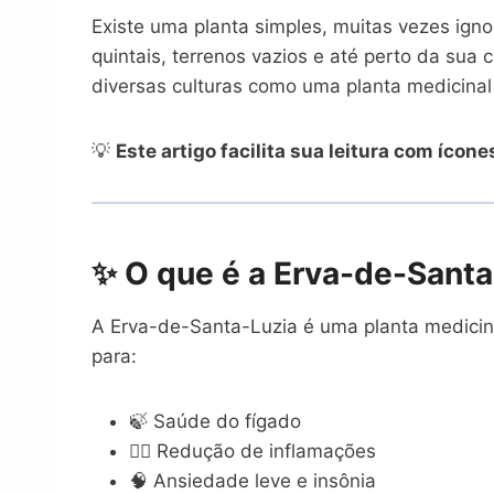
Existe uma planta simples, muitas vezes ign
quintais, terrenos vazios e até perto da sua
diversas culturas como uma planta medicinal 
💡
Este artigo facilita sua leitura com ícon
✨ O que é a Erva-de-Santa
A Erva-de-Santa-Luzia é uma planta medicina
para:
🍃 Saúde do fígado
💆‍♂️ Redução de inflamações
🧠 Ansiedade leve e insônia