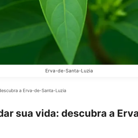
Erva-de-Santa-Luzia
descubra a Erva-de-Santa-Luzia
ar sua vida: descubra a Erv