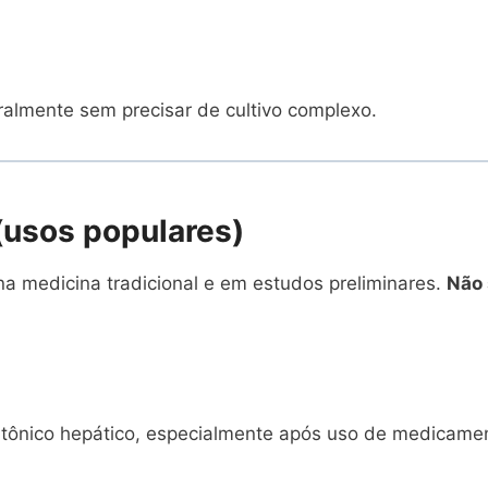
uralmente sem precisar de cultivo complexo.
 (usos populares)
a medicina tradicional e em estudos preliminares.
Não 
 tônico hepático, especialmente após uso de medicament