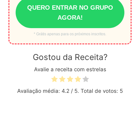
QUERO ENTRAR NO GRUPO
AGORA!
* Grátis apenas para os próximos inscritos.
Gostou da Receita?
Avalie a receita com estrelas
Avaliação média:
4.2
/ 5. Total de votos:
5