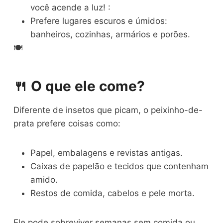
você acende a luz! :
Prefere lugares escuros e úmidos:
banheiros, cozinhas, armários e porões.
🍽️
🍴 O que ele come?
Diferente de insetos que picam, o peixinho-de-
prata prefere coisas como:
Papel, embalagens e revistas antigas.
Caixas de papelão e tecidos que contenham
amido.
Restos de comida, cabelos e pele morta.
Ele pode sobreviver semanas sem comida ou