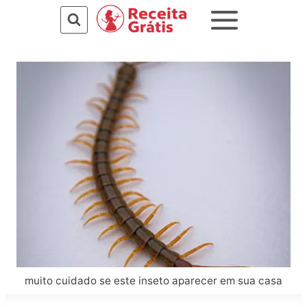
Pular
para
o
Conteúdo
muito cuidado se este inseto aparecer em sua casa