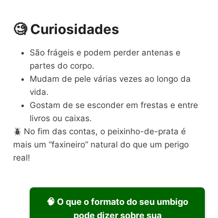
🧐 Curiosidades
São frágeis e podem perder antenas e
partes do corpo.
Mudam de pele várias vezes ao longo da
vida.
Gostam de se esconder em frestas e entre
livros ou caixas.
🪲 No fim das contas, o peixinho-de-prata é
mais um “faxineiro” natural do que um perigo
real!
🧠 O que o formato do seu umbigo
pode dizer sobre sua