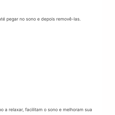
até pegar no sono e depois removê-las.
a relaxar, facilitam o sono e melhoram sua