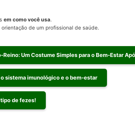
as
em como você usa
.
a orientação de um profissional de saúde.
o-Reino: Um Costume Simples para o Bem-Estar Apó
r o sistema imunológico e o bem-estar
tipo de fezes!