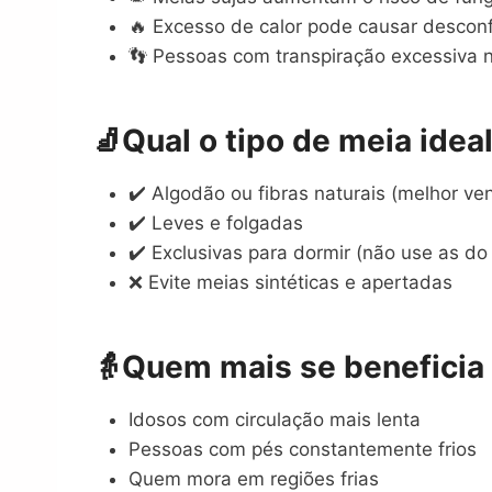
🔥 Excesso de calor pode causar desconf
👣 Pessoas com transpiração excessiva 
🧦
Qual o tipo de meia idea
✔️ Algodão ou fibras naturais (melhor ven
✔️ Leves e folgadas
✔️ Exclusivas para dormir (não use as do 
❌ Evite meias sintéticas e apertadas
👵
Quem mais se beneficia
Idosos com circulação mais lenta
Pessoas com pés constantemente frios
Quem mora em regiões frias