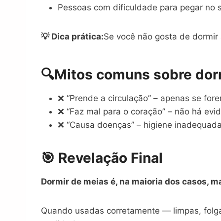
Pessoas com dificuldade para pegar no 
💡 Dica prática:
Se você não gosta de dormir 
🔍
Mitos comuns sobre dor
❌ “Prende a circulação” – apenas se for
❌ “Faz mal para o coração” – não há evidê
❌ “Causa doenças” – higiene inadequada
🎯 Revelação Final
Dormir de meias é, na maioria dos casos, ma
Quando usadas corretamente — limpas, folga