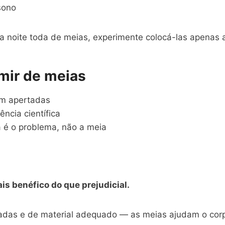
sono
a noite toda de meias, experimente colocá-las apenas 
mir de meias
em apertadas
ncia científica
 é o problema, não a meia
is benéfico do que prejudicial.
das e de material adequado — as meias ajudam o corpo 