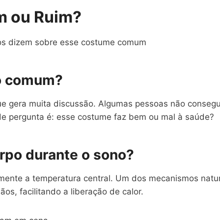
om ou Ruim?
itos dizem sobre esse costume comum
ão comum?
que gera muita discussão. Algumas pessoas não conseg
de pergunta é: esse costume faz bem ou mal à saúde?
rpo durante o sono?
emente a temperatura central. Um dos mecanismos natura
s, facilitando a liberação de calor.