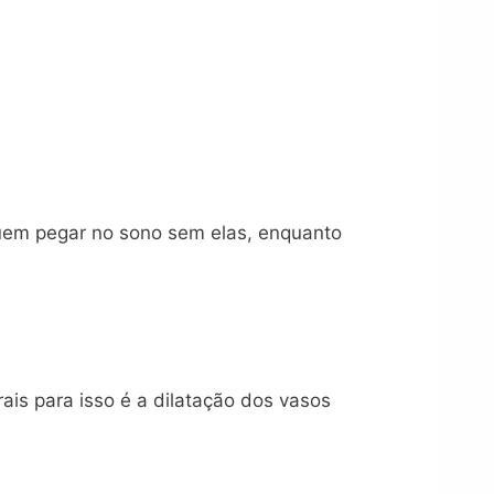
uem pegar no sono sem elas, enquanto
is para isso é a dilatação dos vasos