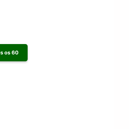
s os 60