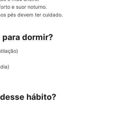
orto e suor noturno.
nos pés devem ter cuidado.
l para dormir?
tilação)
dia)
 desse hábito?