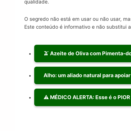
qualidade.
O segredo não está em usar ou não usar, m
Este conteúdo é informativo e não substitui 
🫒 Azeite de Oliva com Pimenta-d
Alho: um aliado natural para apoia
⚠️ MÉDICO ALERTA: Esse é o PIOR 