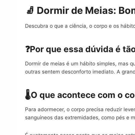
🧦 Dormir de Meias: B
Descubra o que a ciência, o corpo e os háb
❓
Por que essa dúvida é t
Dormir de meias é um hábito simples, mas 
outras sentem desconforto imediato. A gran
🌡️
O que acontece com o co
Para adormecer, o corpo precisa reduzir lev
sanguíneos das extremidades, como pés e mão