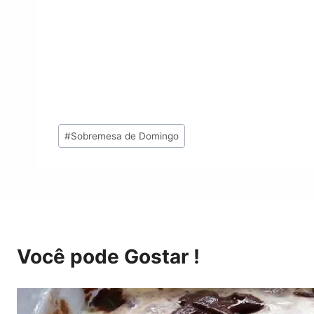
Tags
#
Sobremesa de Domingo
do
Post:
Você pode Gostar !