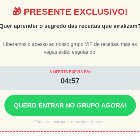
🎁 PRESENTE EXCLUSIVO!
Quer aprender o segredo das receitas que viralizam
Liberamos o acesso ao nosso grupo VIP de receitas, mas as
vagas estão esgotando!
A OFERTA EXPIRA EM:
04:55
QUERO ENTRAR NO GRUPO AGORA!
* Grátis apenas para os próximos inscritos.