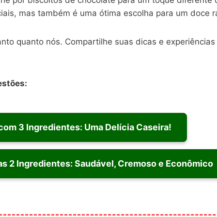
ciais, mas também é uma ótima escolha para um doce ráp
anto quanto nós. Compartilhe suas dicas e experiências
estões:
om 3 Ingredientes: Uma Delícia Caseira!
as 2 Ingredientes: Saudável, Cremoso e Econômico