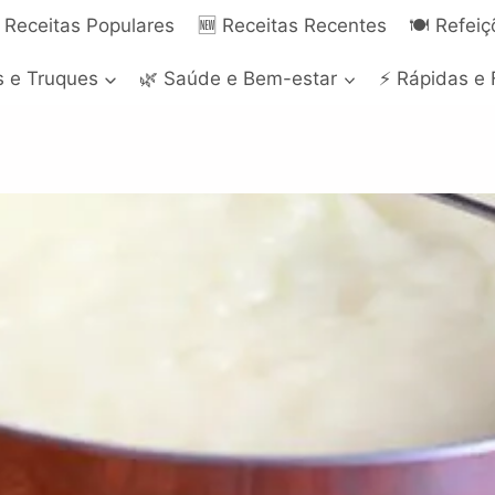
 Receitas Populares
🆕 Receitas Recentes
🍽️ Refei
s e Truques
🌿 Saúde e Bem-estar
⚡ Rápidas e 