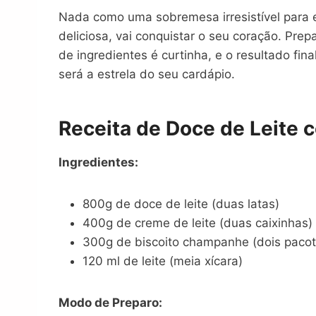
Nada como uma sobremesa irresistível para 
deliciosa, vai conquistar o seu coração. Pre
de ingredientes é curtinha, e o resultado f
será a estrela do seu cardápio.
Receita de Doce de Leite
Ingredientes:
800g de doce de leite (duas latas)
400g de creme de leite (duas caixinhas)
300g de biscoito champanhe (dois pacot
120 ml de leite (meia xícara)
Modo de Preparo: