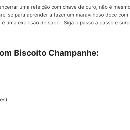
encerrar uma refeição com chave de ouro, não é mesmo?
pare-se para aprender a fazer um maravilhoso doce com 
inal é uma explosão de sabor. Siga o passo a passo e s
 com Biscoito Champanhe:
es)