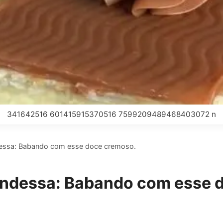
341642516 601415915370516 7599209489468403072 n
ssa: Babando com esse doce cremoso.
ndessa: Babando com esse 