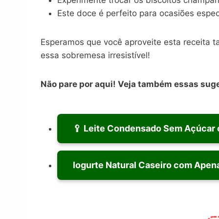
Este doce é perfeito para ocasiões espe
Esperamos que você aproveite esta receita t
essa sobremesa irresistível!
Não pare por aqui! Veja também essas sug
🥄 Leite Condensado Sem Açúcar c
Iogurte Natural Caseiro com Apen