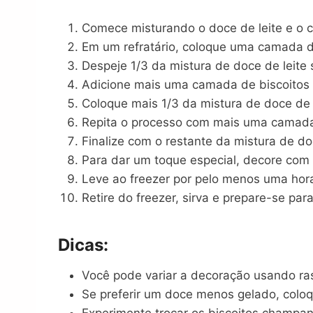
Comece misturando o doce de leite e o 
Em um refratário, coloque uma camada de
Despeje 1/3 da mistura de doce de leite 
Adicione mais uma camada de biscoitos
Coloque mais 1/3 da mistura de doce de l
Repita o processo com mais uma camada
Finalize com o restante da mistura de doc
Para dar um toque especial, decore com 
Leve ao freezer por pelo menos uma hor
Retire do freezer, sirva e prepare-se para
Dicas:
Você pode variar a decoração usando ras
Se preferir um doce menos gelado, coloq
Experimente trocar os biscoitos champan