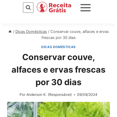
Pular
para
o
Conteúdo
/
Dicas Domésticas
/
Conservar couve, alfaces e ervas
frescas por 30 dias
DICAS DOMÉSTICAS
Conservar couve,
alfaces e ervas frescas
por 30 dias
Por
Anderson K. (Responsável)
09/09/2024