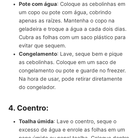
Pote com água
: Coloque as cebolinhas em
um copo ou pote com água, cobrindo
apenas as raízes. Mantenha o copo na
geladeira e troque a água a cada dois dias.
Cubra as folhas com um saco plástico para
evitar que sequem.
Congelamento
: Lave, seque bem e pique
as cebolinhas. Coloque em um saco de
congelamento ou pote e guarde no freezer.
Na hora de usar, pode retirar diretamente
do congelador.
4.
Coentro
:
Toalha úmida
: Lave o coentro, seque o
excesso de água e enrole as folhas em um
pano úmido ou papel toalha. Coloque dentro