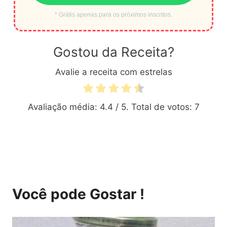
* Grátis apenas para os próximos inscritos.
Gostou da Receita?
Avalie a receita com estrelas
Avaliação média:
4.4
/ 5. Total de votos:
7
Você pode Gostar !