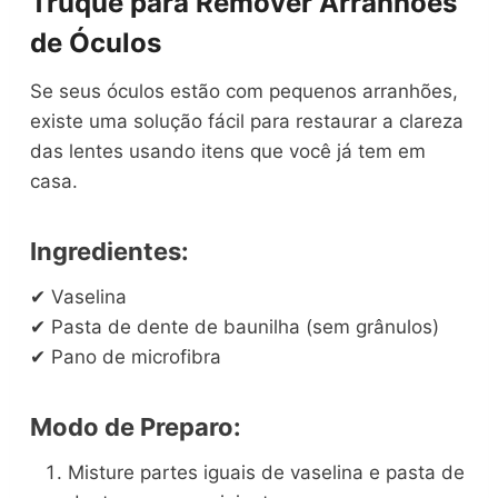
Truque para Remover Arranhões
de Óculos
Se seus óculos estão com pequenos arranhões,
existe uma solução fácil para restaurar a clareza
das lentes usando itens que você já tem em
casa.
Ingredientes:
✔ Vaselina
✔ Pasta de dente de baunilha (sem grânulos)
✔ Pano de microfibra
Modo de Preparo:
Misture partes iguais de vaselina e pasta de