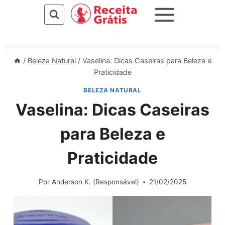
Pular
para
o
Conteúdo
/
Beleza Natural
/
Vaselina: Dicas Caseiras para Beleza e
Praticidade
BELEZA NATURAL
Vaselina: Dicas Caseiras
para Beleza e
Praticidade
Por
Anderson K. (Responsável)
21/02/2025