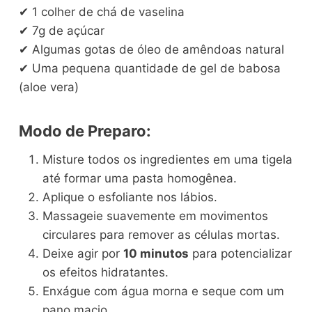
✔ 1 colher de chá de vaselina
✔ 7g de açúcar
✔ Algumas gotas de óleo de amêndoas natural
✔ Uma pequena quantidade de gel de babosa
(aloe vera)
Modo de Preparo:
Misture todos os ingredientes em uma tigela
até formar uma pasta homogênea.
Aplique o esfoliante nos lábios.
Massageie suavemente em movimentos
circulares para remover as células mortas.
Deixe agir por
10 minutos
para potencializar
os efeitos hidratantes.
Enxágue com água morna e seque com um
pano macio.