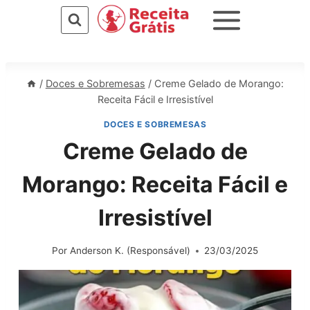
Pular
para
o
Conteúdo
/
Doces e Sobremesas
/
Creme Gelado de Morango:
Receita Fácil e Irresistível
DOCES E SOBREMESAS
Creme Gelado de
Morango: Receita Fácil e
Irresistível
Por
Anderson K. (Responsável)
23/03/2025