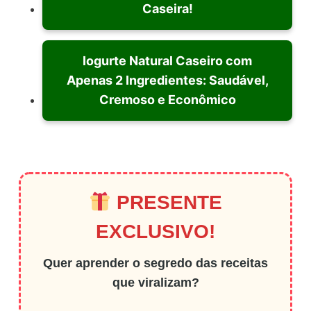
Caseira!
Iogurte Natural Caseiro com
Apenas 2 Ingredientes: Saudável,
Cremoso e Econômico
PRESENTE
EXCLUSIVO!
Quer aprender o segredo das receitas
que viralizam?