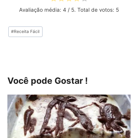
Avaliação média:
4
/ 5. Total de votos:
5
Tags
#
Receita Fácil
do
Post:
Você pode Gostar !