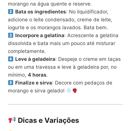
morango na água quente e reserve.
Bata os ingredientes
: No liquidificador,
adicione o leite condensado, creme de leite,
iogurte e os morangos lavados. Bata bem.
Incorpore a gelatina
: Acrescente a gelatina
dissolvida e bata mais um pouco até misturar
completamente.
Leve à geladeira
: Despeje o creme em taças
ou em uma travessa e leve à geladeira por, no
mínimo,
4 horas
.
Finalize e sirva
: Decore com pedaços de
morango e sirva gelado!
Dicas e Variações