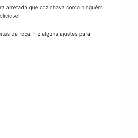
eira arretada que cozinhava como ninguém.
licioso!
tas da roça. Fiz alguns ajustes para