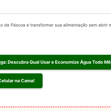
to de Páscoa e transformar sua alimentação sem abrir 
rga: Descubra Qual Usar e Economize Água Todo Mê
Celular na Cama!