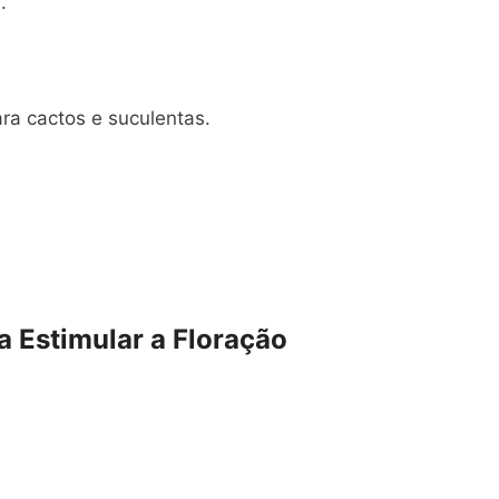
.
ra cactos e suculentas.
a Estimular a Floração