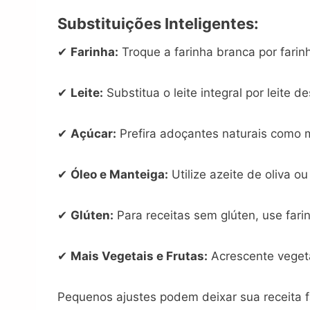
Substituições Inteligentes:
✔
Farinha:
Troque a farinha branca por farin
✔
Leite:
Substitua o leite integral por leite 
✔
Açúcar:
Prefira adoçantes naturais como m
✔
Óleo e Manteiga:
Utilize azeite de oliva 
✔
Glúten:
Para receitas sem glúten, use far
✔
Mais Vegetais e Frutas:
Acrescente vegeta
Pequenos ajustes podem deixar sua receita fa