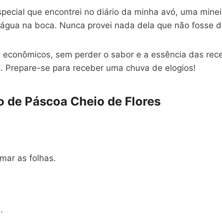
special que encontrei no diário da minha avó, uma min
 água na boca. Nunca provei nada dela que não fosse de
 econômicos, sem perder o sabor e a essência das recei
e. Prepare-se para receber uma chuva de elogios!
o de Páscoa Cheio de Flores
mar as folhas.
.