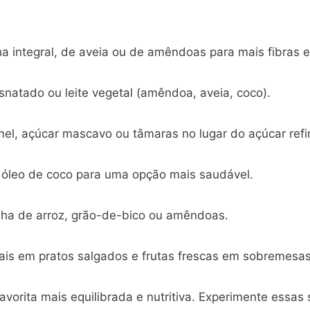
ha integral, de aveia ou de amêndoas para mais fibras e
desnatado ou leite vegetal (amêndoa, aveia, coco).
el, açúcar mascavo ou tâmaras no lugar do açúcar refi
ou óleo de coco para uma opção mais saudável.
inha de arroz, grão-de-bico ou amêndoas.
is em pratos salgados e frutas frescas em sobremesas p
vorita mais equilibrada e nutritiva. Experimente essas 