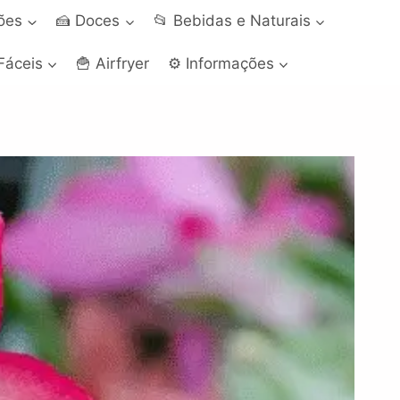
ções
🍰 Doces
📂 Bebidas e Naturais
Fáceis
🍟 Airfryer
⚙️ Informações