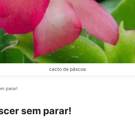
cacto de páscoa
em parar!
scer sem parar!