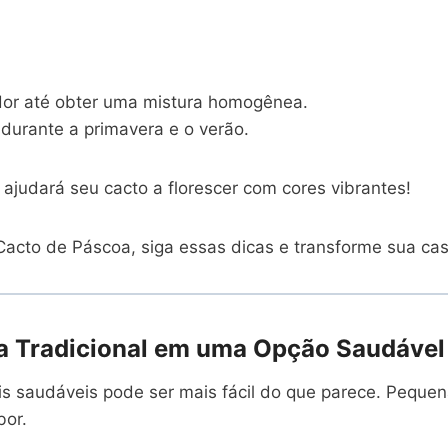
cador até obter uma mistura homogênea.
 durante a primavera e o verão.
 ajudará seu cacto a florescer com cores vibrantes!
acto de Páscoa, siga essas dicas e transforme sua cas
 Tradicional em uma Opção Saudável e
s saudáveis pode ser mais fácil do que parece. Peque
bor.