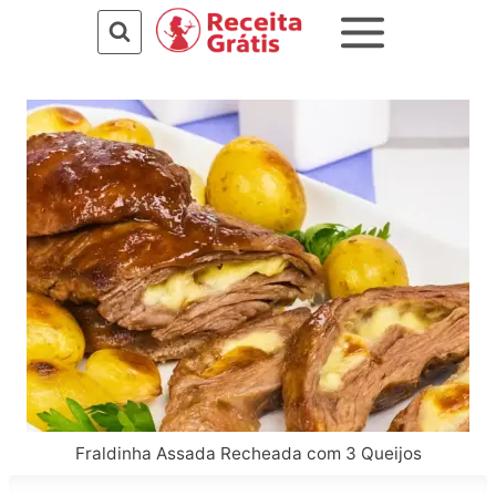
Pular
para
o
Conteúdo
Fraldinha Assada Recheada com 3 Queijos