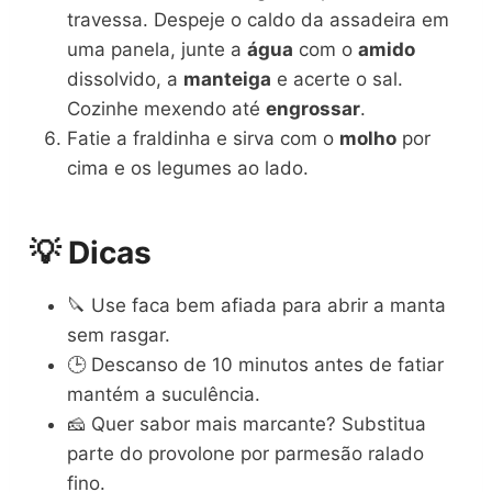
travessa. Despeje o caldo da assadeira em
uma panela, junte a
água
com o
amido
dissolvido, a
manteiga
e acerte o sal.
Cozinhe mexendo até
engrossar
.
Fatie a fraldinha e sirva com o
molho
por
cima e os legumes ao lado.
💡 Dicas
🔪 Use faca bem afiada para abrir a manta
sem rasgar.
🕒 Descanso de 10 minutos antes de fatiar
mantém a suculência.
🧀 Quer sabor mais marcante? Substitua
parte do provolone por parmesão ralado
fino.