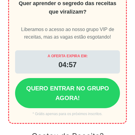
Quer aprender o segredo das receitas
que viralizam?
Liberamos o acesso ao nosso grupo VIP de
receitas, mas as vagas estão esgotando!
A OFERTA EXPIRA EM:
04:56
QUERO ENTRAR NO GRUPO
AGORA!
* Grátis apenas para os próximos inscritos.