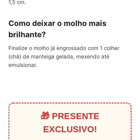
1,5 cm.
Como deixar o molho mais
brilhante?
Finalize o molho já engrossado com 1 colher
(chá) de manteiga gelada, mexendo até
emulsionar.
🎁 PRESENTE
EXCLUSIVO!