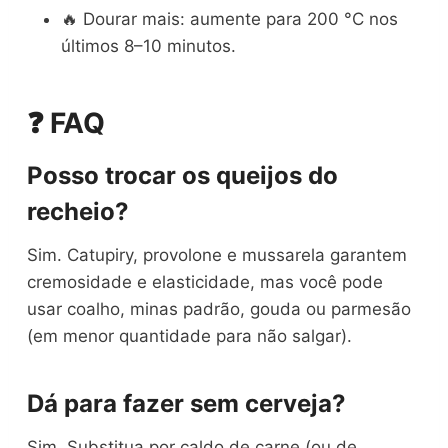
🔥 Dourar mais: aumente para 200 °C nos
últimos 8–10 minutos.
❓ FAQ
Posso trocar os queijos do
recheio?
Sim. Catupiry, provolone e mussarela garantem
cremosidade e elasticidade, mas você pode
usar coalho, minas padrão, gouda ou parmesão
(em menor quantidade para não salgar).
Dá para fazer sem cerveja?
Sim. Substitua por caldo de carne (ou de