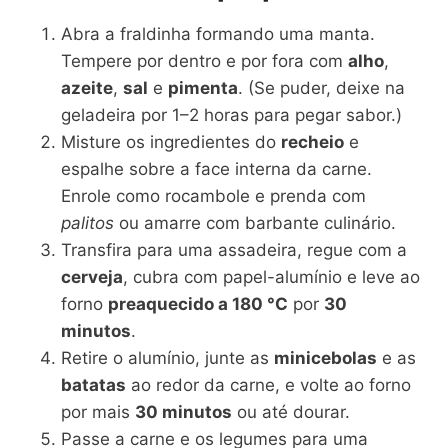
Abra a fraldinha formando uma manta.
Tempere por dentro e por fora com
alho
,
azeite
,
sal
e
pimenta
. (Se puder, deixe na
geladeira por 1–2 horas para pegar sabor.)
Misture os ingredientes do
recheio
e
espalhe sobre a face interna da carne.
Enrole como rocambole e prenda com
palitos
ou amarre com barbante culinário.
Transfira para uma assadeira, regue com a
cerveja
, cubra com papel-alumínio e leve ao
forno
preaquecido a 180 °C
por
30
minutos
.
Retire o alumínio, junte as
minicebolas
e as
batatas
ao redor da carne, e volte ao forno
por mais
30 minutos
ou até dourar.
Passe a carne e os legumes para uma