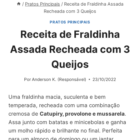
/
Pratos Principais
/
Receita de Fraldinha Assada
Recheada com 3 Queijos
PRATOS PRINCIPAIS
Receita de Fraldinha
Assada Recheada com 3
Queijos
Por
Anderson K. (Responsável)
23/10/2022
Uma fraldinha macia, suculenta e bem
temperada, recheada com uma combinação
cremosa de
Catupiry, provolone e mussarela
.
Assa junto com batatas e minicebolas e ganha
um molho rápido e brilhante no final. Perfeita
para um almoço de domingo ou um jantar