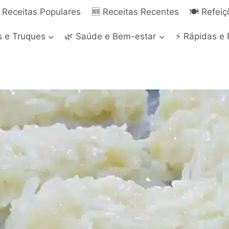
 Receitas Populares
🆕 Receitas Recentes
🍽️ Refei
s e Truques
🌿 Saúde e Bem-estar
⚡ Rápidas e 