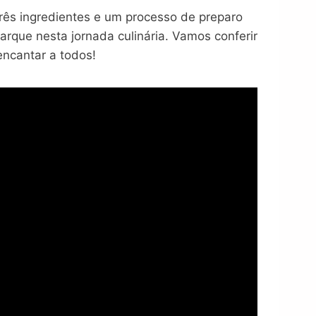
ês ingredientes e um processo de preparo
rque nesta jornada culinária. Vamos conferir
encantar a todos!