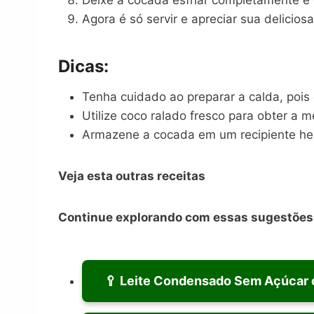
Deixe a cocada esfriar completamente e
Agora é só servir e apreciar sua delicio
Dicas:
Tenha cuidado ao preparar a calda, pois 
Utilize coco ralado fresco para obter a m
Armazene a cocada em um recipiente her
Veja esta outras receitas
Continue explorando com essas sugestões 
🥄 Leite Condensado Sem Açúcar c