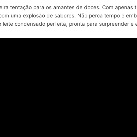
ira tentação para os amantes de doces. Com apenas tr
 com uma explosão de sabores. Não perca tempo e emba
e leite condensado perfeita, pronta para surpreender e 