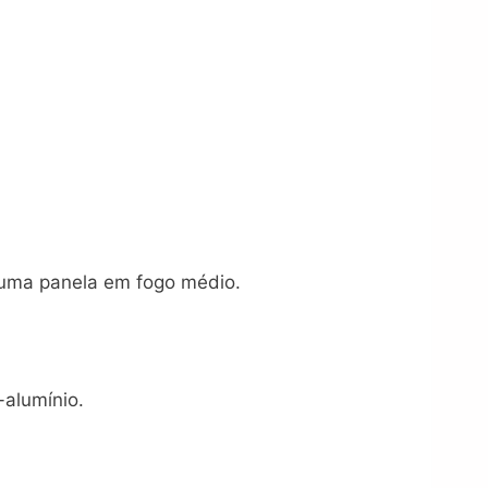
 uma panela em fogo médio.
-alumínio.