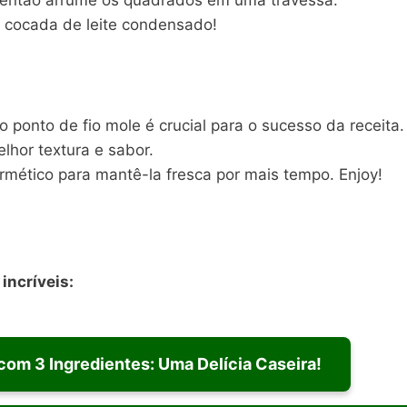
 então arrume os quadrados em uma travessa.
sa cocada de leite condensado!
o ponto de fio mole é crucial para o sucesso da receita.
elhor textura e sabor.
mético para mantê-la fresca por mais tempo. Enjoy!
incríveis:
om 3 Ingredientes: Uma Delícia Caseira!