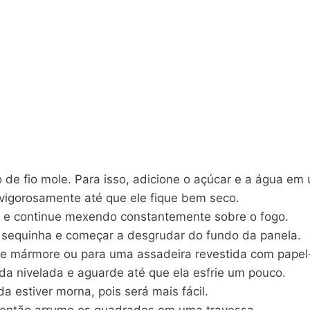
e fio mole. Para isso, adicione o açúcar e a água em
vigorosamente até que ele fique bem seco.
o e continue mexendo constantemente sobre o fogo.
r sequinha e começar a desgrudar do fundo da panela.
de mármore ou para uma assadeira revestida com papel
a nivelada e aguarde até que ela esfrie um pouco.
 estiver morna, pois será mais fácil.