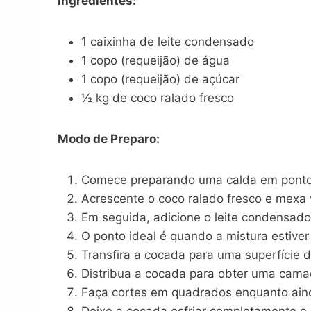
Ingredientes:
1 caixinha de leite condensado
1 copo (requeijão) de água
1 copo (requeijão) de açúcar
½ kg de coco ralado fresco
Modo de Preparo:
Comece preparando uma calda em ponto d
Acrescente o coco ralado fresco e mexa 
Em seguida, adicione o leite condensad
O ponto ideal é quando a mistura estive
Transfira a cocada para uma superfície 
Distribua a cocada para obter uma camad
Faça cortes em quadrados enquanto ainda