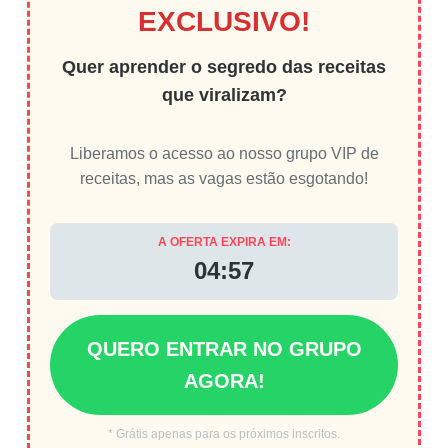
EXCLUSIVO!
Quer aprender o segredo das receitas
que viralizam?
Liberamos o acesso ao nosso grupo VIP de
receitas, mas as vagas estão esgotando!
A OFERTA EXPIRA EM:
04:56
QUERO ENTRAR NO GRUPO
AGORA!
* Grátis apenas para os próximos inscritos.