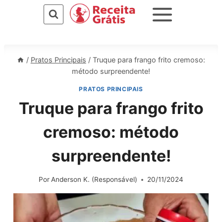
Pular
para
o
Conteúdo
/
Pratos Principais
/
Truque para frango frito cremoso:
método surpreendente!
PRATOS PRINCIPAIS
Truque para frango frito
cremoso: método
surpreendente!
Por
Anderson K. (Responsável)
20/11/2024