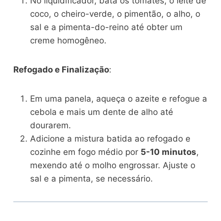
No liquidificador, bata os tomates, o leite de
coco, o cheiro-verde, o pimentão, o alho, o
sal e a pimenta-do-reino até obter um
creme homogêneo.
Refogado e Finalização
:
Em uma panela, aqueça o azeite e refogue a
cebola e mais um dente de alho até
dourarem.
Adicione a mistura batida ao refogado e
cozinhe em fogo médio por
5-10 minutos
,
mexendo até o molho engrossar. Ajuste o
sal e a pimenta, se necessário.