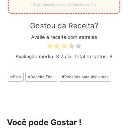
* Grátis apenas para os próximos inscritos.
Gostou da Receita?
Avalie a receita com estrelas
Avaliação média:
3.7
/ 5. Total de votos:
6
Tags
#
Bolo
#
Receita Fácil
#
Receitas para Iniciantes
do
Post:
Você pode Gostar !