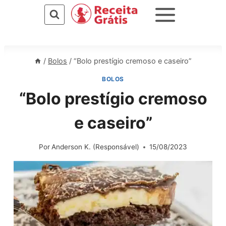
Pular
para
o
Conteúdo
/
Bolos
/
“Bolo prestígio cremoso e caseiro”
BOLOS
“Bolo prestígio cremoso
e caseiro”
Por
Anderson K. (Responsável)
15/08/2023