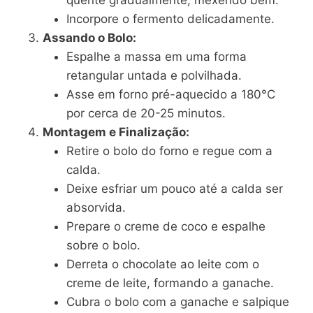
quente gradualmente, mexendo bem.
Incorpore o fermento delicadamente.
Assando o Bolo:
Espalhe a massa em uma forma
retangular untada e polvilhada.
Asse em forno pré-aquecido a 180°C
por cerca de 20-25 minutos.
Montagem e Finalização:
Retire o bolo do forno e regue com a
calda.
Deixe esfriar um pouco até a calda ser
absorvida.
Prepare o creme de coco e espalhe
sobre o bolo.
Derreta o chocolate ao leite com o
creme de leite, formando a ganache.
Cubra o bolo com a ganache e salpique