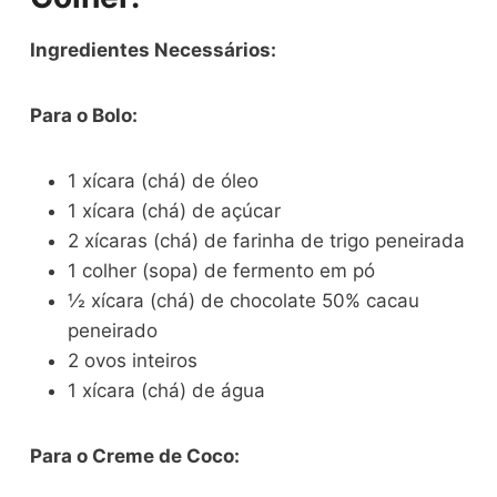
Ingredientes Necessários:
Para o Bolo:
1 xícara (chá) de óleo
1 xícara (chá) de açúcar
2 xícaras (chá) de farinha de trigo peneirada
1 colher (sopa) de fermento em pó
½ xícara (chá) de chocolate 50% cacau
peneirado
2 ovos inteiros
1 xícara (chá) de água
Para o Creme de Coco: