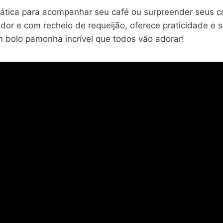
ática para acompanhar seu café ou surpreender seus c
icador e com recheio de requeijão, oferece praticidade 
um bolo pamonha incrível que todos vão adorar!