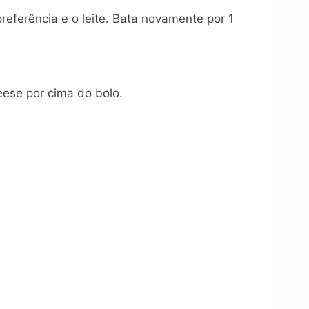
preferência e o leite. Bata novamente por 1
eese por cima do bolo.