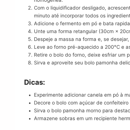
homogênea.
Com o liquidificador desligado, acrescent
minuto até incorporar todos os ingredien
Adicione o fermento em pó e bata rapid
Unte uma forma retangular (30cm × 20cm
Despeje a massa na forma e, se desejar,
Leve ao forno pré-aquecido a 200°C e a
Retire o bolo do forno, deixe esfriar um
Sirva e aproveite seu bolo pamonha delic
Dicas:
Experimente adicionar canela em pó à m
Decore o bolo com açúcar de confeiteiro
Sirva o bolo pamonha morno para destaca
Armazene sobras em um recipiente hermé