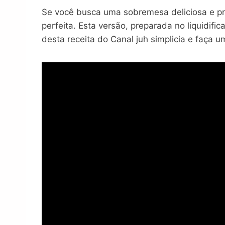
Se você busca uma sobremesa deliciosa e pr
perfeita. Esta versão, preparada no liquidif
desta receita do Canal juh simplicia e faça 