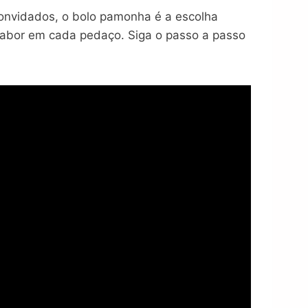
onvidados, o bolo pamonha é a escolha
e sabor em cada pedaço. Siga o passo a passo