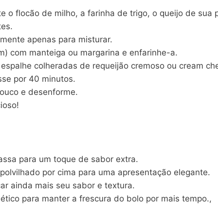
e o flocão de milho, a farinha de trigo, o queijo de sua 
tes.
amente apenas para misturar.
) com manteiga ou margarina e enfarinhe-a.
 espalhe colheradas de requeijão cremoso ou cream ch
sse por 40 minutos.
 pouco e desenforme.
ioso!
assa para um toque de sabor extra.
 polvilhado por cima para uma apresentação elegante.
r ainda mais seu sabor e textura.
tico para manter a frescura do bolo por mais tempo.,