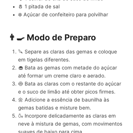
🧂 1 pitada de sal
❄️ Açúcar de confeiteiro para polvilhar
👨‍🍳 Modo de Preparo
🔪 Separe as claras das gemas e coloque
em tigelas diferentes.
🧁 Bata as gemas com metade do açúcar
até formar um creme claro e aerado.
🍥 Bata as claras com o restante do açúcar
e o suco de limão até obter picos firmes.
🌼 Adicione a essência de baunilha às
gemas batidas e misture bem.
🍶 Incorpore delicadamente as claras em
neve à mistura de gemas, com movimentos
suaves de baixo para cima.