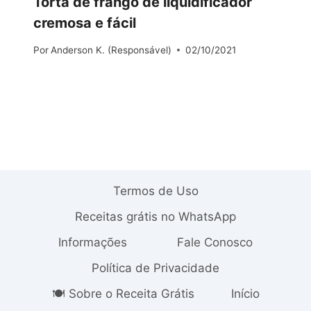
Torta de frango de liquidificador
cremosa e fácil
Por
Anderson K. (Responsável)
02/10/2021
Termos de Uso
Receitas grátis no WhatsApp
Informações
Fale Conosco
Política de Privacidade
🍽️ Sobre o Receita Grátis
Início