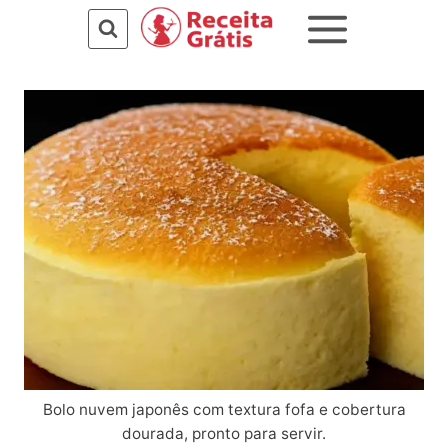
Pular
para
o
Conteúdo
Bolo nuvem japonês com textura fofa e cobertura
dourada, pronto para servir.