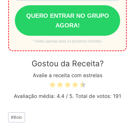
QUERO ENTRAR NO GRUPO
AGORA!
* Grátis apenas para os próximos inscritos.
Gostou da Receita?
Avalie a receita com estrelas
Avaliação média:
4.4
/ 5. Total de votos:
191
Tags
#
Bolo
do
Post: