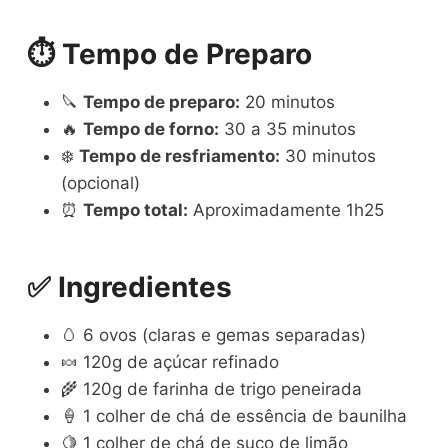
⏱️ Tempo de Preparo
🔪
Tempo de preparo:
20 minutos
🔥
Tempo de forno:
30 a 35 minutos
❄️
Tempo de resfriamento:
30 minutos
(opcional)
⏰
Tempo total:
Aproximadamente 1h25
✅ Ingredientes
🥚 6 ovos (claras e gemas separadas)
🍬 120g de açúcar refinado
🌾 120g de farinha de trigo peneirada
🍦 1 colher de chá de essência de baunilha
🍋 1 colher de chá de suco de limão