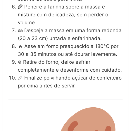
🌾 Peneire a farinha sobre a massa e
misture com delicadeza, sem perder o
volume.
🍰 Despeje a massa em uma forma redonda
(20 a 23 cm) untada e enfarinhada.
🔥 Asse em forno preaquecido a 180°C por
30 a 35 minutos ou até dourar levemente.
❄️ Retire do forno, deixe esfriar
completamente e desenforme com cuidado.
🎉 Finalize polvilhando açúcar de confeiteiro
por cima antes de servir.