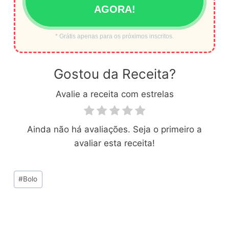
AGORA!
* Grátis apenas para os próximos inscritos.
Gostou da Receita?
Avalie a receita com estrelas
Ainda não há avaliações. Seja o primeiro a
avaliar esta receita!
Tags
#
Bolo
do
Post: