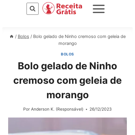
Pular
para
o
Conteúdo
/
Bolos
/
Bolo gelado de Ninho cremoso com geleia de
morango
BOLOS
Bolo gelado de Ninho
cremoso com geleia de
morango
Por
Anderson K. (Responsável)
26/12/2023