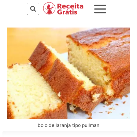
Pular
para
o
Conteúdo
bolo de laranja tipo pullman