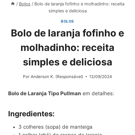
/
Bolos
/
Bolo de laranja fofinho e molhadinho: receita
simples e deliciosa
BOLOS
Bolo de laranja fofinho e
molhadinho: receita
simples e deliciosa
Por
Anderson K. (Responsável)
13/09/2024
Bolo de Laranja Tipo Pullman
em detalhes:
Ingredientes:
3 colheres (sopa) de manteiga
1 colher (chá) de raspas de laranja