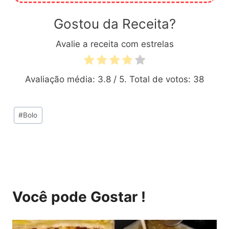
Gostou da Receita?
Avalie a receita com estrelas
Avaliação média:
3.8
/ 5. Total de votos:
38
Tags
#
Bolo
do
Post:
Você pode Gostar !