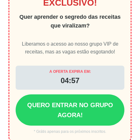
EXCLUSIVO!
Quer aprender o segredo das receitas
que viralizam?
Liberamos o acesso ao nosso grupo VIP de
receitas, mas as vagas estão esgotando!
A OFERTA EXPIRA EM:
04:56
QUERO ENTRAR NO GRUPO
AGORA!
* Grátis apenas para os próximos inscritos.