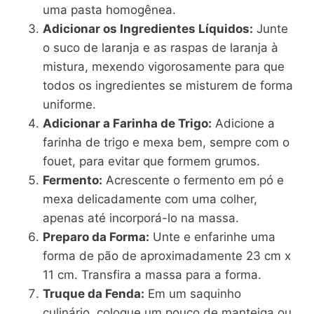
uma pasta homogênea.
Adicionar os Ingredientes Líquidos:
Junte
o suco de laranja e as raspas de laranja à
mistura, mexendo vigorosamente para que
todos os ingredientes se misturem de forma
uniforme.
Adicionar a Farinha de Trigo:
Adicione a
farinha de trigo e mexa bem, sempre com o
fouet, para evitar que formem grumos.
Fermento:
Acrescente o fermento em pó e
mexa delicadamente com uma colher,
apenas até incorporá-lo na massa.
Preparo da Forma:
Unte e enfarinhe uma
forma de pão de aproximadamente 23 cm x
11 cm. Transfira a massa para a forma.
Truque da Fenda:
Em um saquinho
culinário, coloque um pouco de manteiga ou