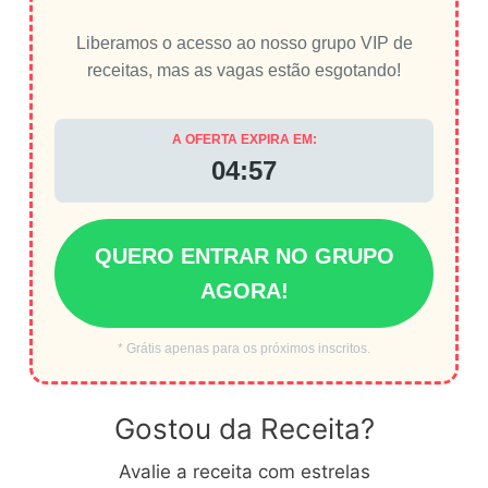
Liberamos o acesso ao nosso grupo VIP de
receitas, mas as vagas estão esgotando!
A OFERTA EXPIRA EM:
04:56
QUERO ENTRAR NO GRUPO
AGORA!
* Grátis apenas para os próximos inscritos.
Gostou da Receita?
Avalie a receita com estrelas