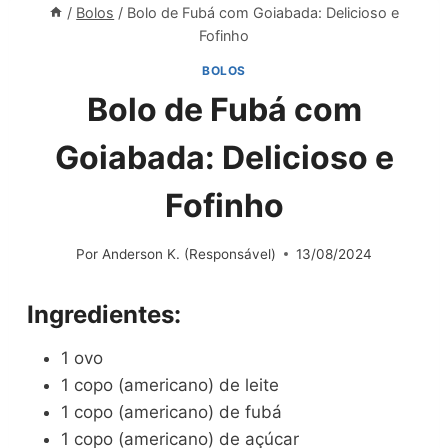
/
Bolos
/
Bolo de Fubá com Goiabada: Delicioso e
Fofinho
BOLOS
Bolo de Fubá com
Goiabada: Delicioso e
Fofinho
Por
Anderson K. (Responsável)
13/08/2024
Ingredientes:
1 ovo
1 copo (americano) de leite
1 copo (americano) de fubá
1 copo (americano) de açúcar