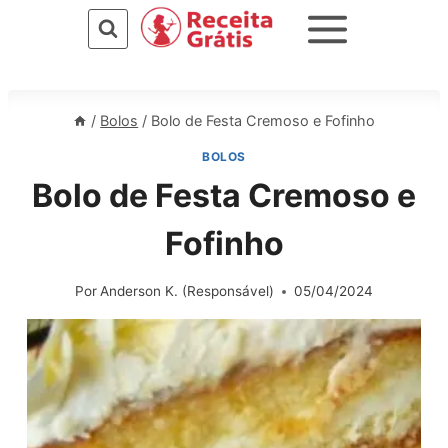
Pular
para
o
Conteúdo
/
Bolos
/
Bolo de Festa Cremoso e Fofinho
BOLOS
Bolo de Festa Cremoso e
Fofinho
Por
Anderson K. (Responsável)
05/04/2024