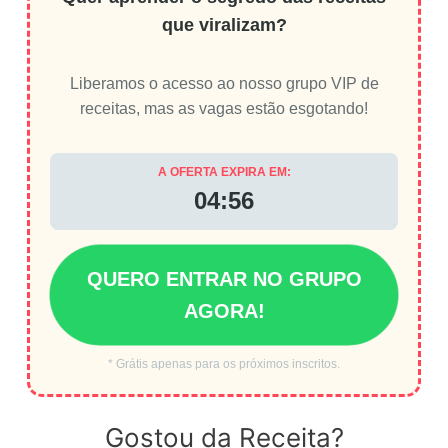
que viralizam?
Liberamos o acesso ao nosso grupo VIP de
receitas, mas as vagas estão esgotando!
A OFERTA EXPIRA EM:
04:56
QUERO ENTRAR NO GRUPO
AGORA!
* Grátis apenas para os próximos inscritos.
Gostou da Receita?