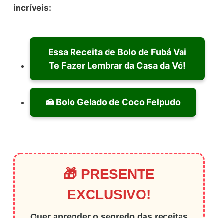
incríveis:
Essa Receita de Bolo de Fubá Vai
Te Fazer Lembrar da Casa da Vó!
🍰 Bolo Gelado de Coco Felpudo
🎁 PRESENTE
EXCLUSIVO!
Quer aprender o segredo das receitas