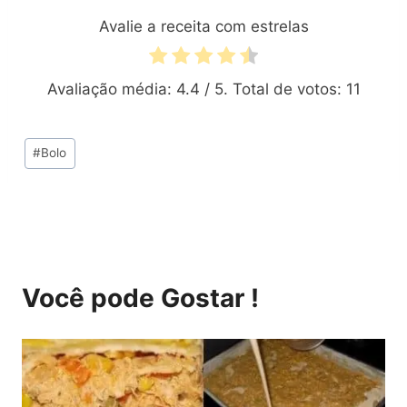
Avalie a receita com estrelas
Avaliação média:
4.4
/ 5. Total de votos:
11
Tags
#
Bolo
do
Post:
Você pode Gostar !