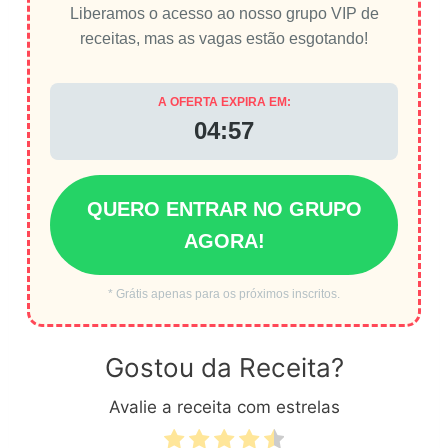
Liberamos o acesso ao nosso grupo VIP de
receitas, mas as vagas estão esgotando!
A OFERTA EXPIRA EM:
04:56
QUERO ENTRAR NO GRUPO
AGORA!
* Grátis apenas para os próximos inscritos.
Gostou da Receita?
Avalie a receita com estrelas