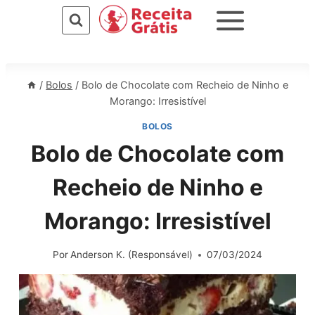
Pular
para
o
Conteúdo
/
Bolos
/
Bolo de Chocolate com Recheio de Ninho e
Morango: Irresistível
BOLOS
Bolo de Chocolate com
Recheio de Ninho e
Morango: Irresistível
Por
Anderson K. (Responsável)
07/03/2024