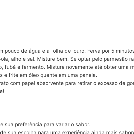
uco de água e a folha de louro. Ferva por 5 minutos. A
bola, alho e sal. Misture bem. Se optar pelo parmesão r
ho, fubá e fermento. Misture novamente até obter uma
 e frite em óleo quente em uma panela.
rato com papel absorvente para retirar o excesso de go
e!
 sua preferência para variar o sabor.
e sua escolha para uma experiência ainda mais sabor