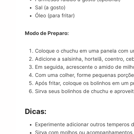
Sal (a gosto)
Óleo (para fritar)
Modo de Preparo:
Coloque o chuchu em uma panela com um po
Adicione a salsinha, hortelã, coentro, ce
Em seguida, acrescente o amido de mil
Com uma colher, forme pequenas porções
Após fritar, coloque os bolinhos em um p
Sirva seus bolinhos de chuchu e aproveit
Dicas:
Experimente adicionar outros temperos de
Sirva com molhos ou acompanhamentos d