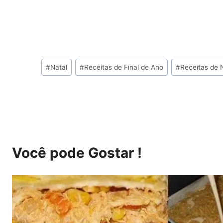
Tags
#
Natal
#
Receitas de Final de Ano
#
Receitas de 
do
Post:
Você pode Gostar !