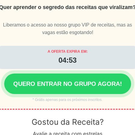
Quer aprender o segredo das receitas que viralizam
Liberamos o acesso ao nosso grupo VIP de receitas, mas as
vagas estão esgotando!
A OFERTA EXPIRA EM:
04:51
QUERO ENTRAR NO GRUPO AGORA!
* Grátis apenas para os próximos inscritos.
Gostou da Receita?
Avalie a receita com estrelas