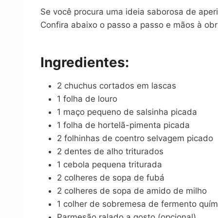
Se você procura uma ideia saborosa de aperi
Confira abaixo o passo a passo e mãos à obr
Ingredientes:
2 chuchus cortados em lascas
1 folha de louro
1 maço pequeno de salsinha picada
1 folha de hortelã-pimenta picada
2 folhinhas de coentro selvagem picado
2 dentes de alho triturados
1 cebola pequena triturada
2 colheres de sopa de fubá
2 colheres de sopa de amido de milho
1 colher de sobremesa de fermento quím
Parmesão ralado a gosto (opcional)