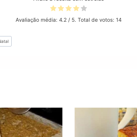
Avaliação média:
4.2
/ 5. Total de votos:
14
Natal