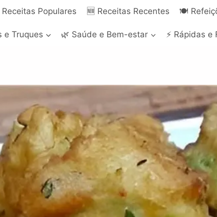
 Receitas Populares
🆕 Receitas Recentes
🍽️ Refei
s e Truques
🌿 Saúde e Bem-estar
⚡ Rápidas e 