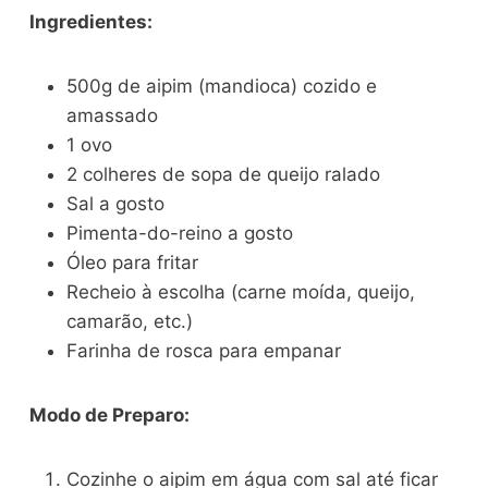
Ingredientes:
500g de aipim (mandioca) cozido e
amassado
1 ovo
2 colheres de sopa de queijo ralado
Sal a gosto
Pimenta-do-reino a gosto
Óleo para fritar
Recheio à escolha (carne moída, queijo,
camarão, etc.)
Farinha de rosca para empanar
Modo de Preparo:
Cozinhe o aipim em água com sal até ficar