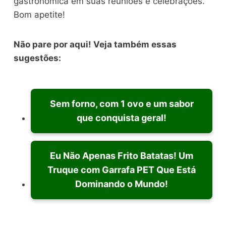
gastronômica em suas reuniões e celebrações.
Bom apetite!
Não pare por aqui! Veja também essas
sugestões:
Sem forno, com 1 ovo e um sabor
que conquista geral!
Eu Não Apenas Frito Batatas! Um
Truque com Garrafa PET Que Está
Dominando o Mundo!