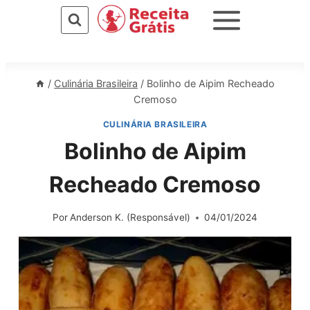
Pular
para
o
Conteúdo
/
Culinária Brasileira
/
Bolinho de Aipim Recheado
Cremoso
CULINÁRIA BRASILEIRA
Bolinho de Aipim
Recheado Cremoso
Por
Anderson K. (Responsável)
04/01/2024