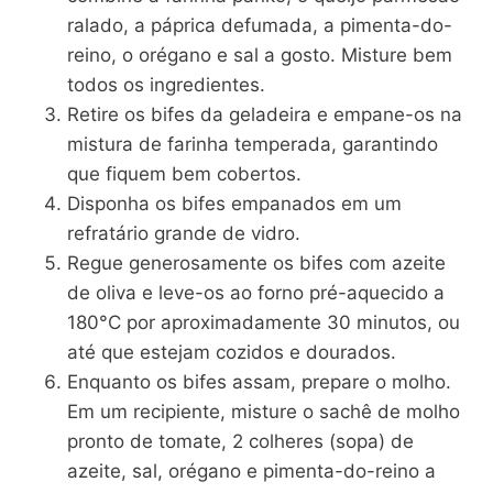
ralado, a páprica defumada, a pimenta-do-
reino, o orégano e sal a gosto. Misture bem
todos os ingredientes.
Retire os bifes da geladeira e empane-os na
mistura de farinha temperada, garantindo
que fiquem bem cobertos.
Disponha os bifes empanados em um
refratário grande de vidro.
Regue generosamente os bifes com azeite
de oliva e leve-os ao forno pré-aquecido a
180°C por aproximadamente 30 minutos, ou
até que estejam cozidos e dourados.
Enquanto os bifes assam, prepare o molho.
Em um recipiente, misture o sachê de molho
pronto de tomate, 2 colheres (sopa) de
azeite, sal, orégano e pimenta-do-reino a