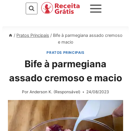
Pular
para
o
Conteúdo
/
Pratos Principais
/
Bife à parmegiana assado cremoso
e macio
PRATOS PRINCIPAIS
Bife à parmegiana
assado cremoso e macio
Por
Anderson K. (Responsável)
24/08/2023