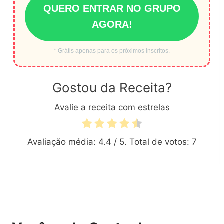
QUERO ENTRAR NO GRUPO
AGORA!
* Grátis apenas para os próximos inscritos.
Gostou da Receita?
Avalie a receita com estrelas
Avaliação média:
4.4
/ 5. Total de votos:
7