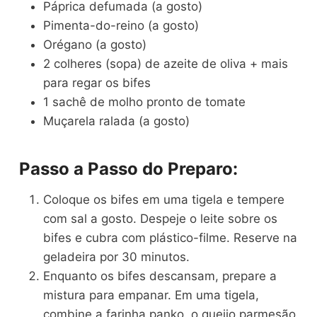
Páprica defumada (a gosto)
Pimenta-do-reino (a gosto)
Orégano (a gosto)
2 colheres (sopa) de azeite de oliva + mais
para regar os bifes
1 sachê de molho pronto de tomate
Muçarela ralada (a gosto)
Passo a Passo do Preparo:
Coloque os bifes em uma tigela e tempere
com sal a gosto. Despeje o leite sobre os
bifes e cubra com plástico-filme. Reserve na
geladeira por 30 minutos.
Enquanto os bifes descansam, prepare a
mistura para empanar. Em uma tigela,
combine a farinha panko, o queijo parmesão