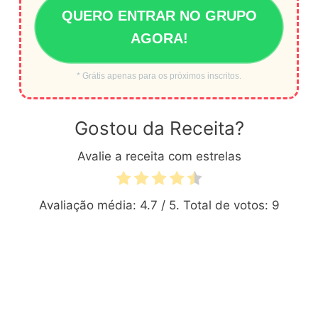
QUERO ENTRAR NO GRUPO
AGORA!
* Grátis apenas para os próximos inscritos.
Gostou da Receita?
Avalie a receita com estrelas
Avaliação média:
4.7
/ 5. Total de votos:
9