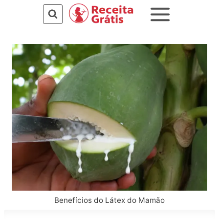
Pular
para
o
Conteúdo
Benefícios do Látex do Mamão