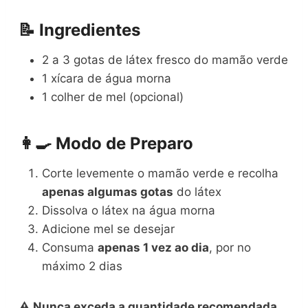
📝 Ingredientes
2 a 3 gotas de látex fresco do mamão verde
1 xícara de água morna
1 colher de mel (opcional)
👩‍🍳 Modo de Preparo
Corte levemente o mamão verde e recolha
apenas algumas gotas
do látex
Dissolva o látex na água morna
Adicione mel se desejar
Consuma
apenas 1 vez ao dia
, por no
máximo 2 dias
⚠️ Nunca exceda a quantidade recomendada.