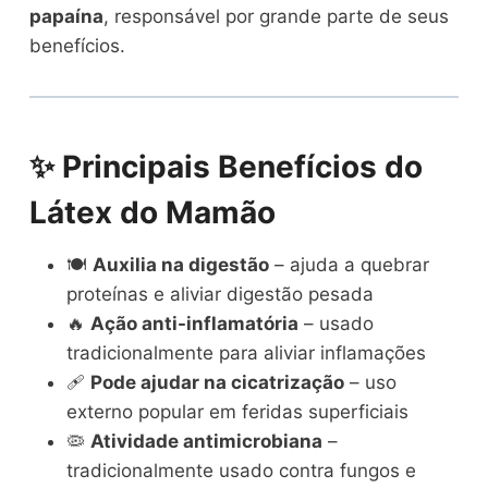
papaína
, responsável por grande parte de seus
benefícios.
✨ Principais Benefícios do
Látex do Mamão
🍽️
Auxilia na digestão
– ajuda a quebrar
proteínas e aliviar digestão pesada
🔥
Ação anti-inflamatória
– usado
tradicionalmente para aliviar inflamações
🩹
Pode ajudar na cicatrização
– uso
externo popular em feridas superficiais
🦠
Atividade antimicrobiana
–
tradicionalmente usado contra fungos e