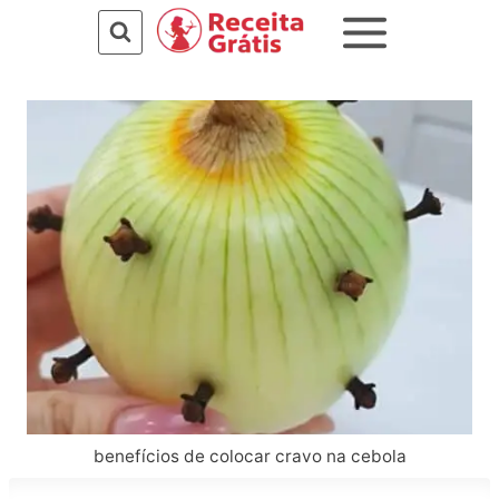
Pular
para
o
Conteúdo
benefícios de colocar cravo na cebola