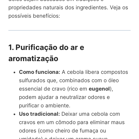
propriedades naturais dos ingredientes. Veja os
possíveis benefícios:
1. Purificação do ar e
aromatização
Como funciona:
A cebola libera compostos
sulfurados que, combinados com o óleo
essencial de cravo (rico em
eugenol
),
podem ajudar a neutralizar odores e
purificar o ambiente.
Uso tradicional:
Deixar uma cebola com
cravos em um cômodo para eliminar maus
odores (como cheiro de fumaça ou
umidade) e deixar um aroma suave.