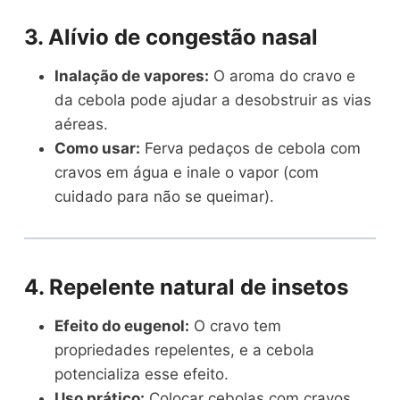
3. Alívio de congestão nasal
Inalação de vapores:
O aroma do cravo e
da cebola pode ajudar a desobstruir as vias
aéreas.
Como usar:
Ferva pedaços de cebola com
cravos em água e inale o vapor (com
cuidado para não se queimar).
4. Repelente natural de insetos
Efeito do eugenol:
O cravo tem
propriedades repelentes, e a cebola
potencializa esse efeito.
Uso prático:
Colocar cebolas com cravos