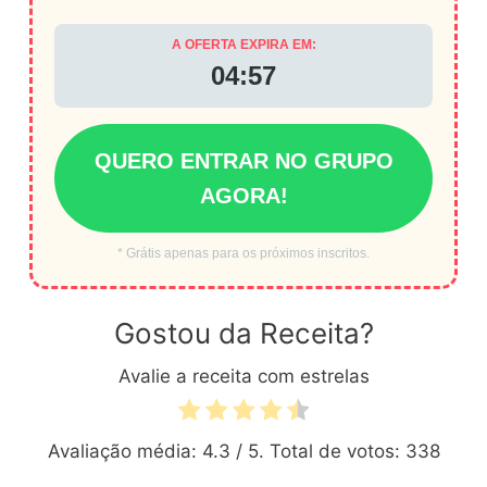
A OFERTA EXPIRA EM:
04:56
QUERO ENTRAR NO GRUPO
AGORA!
* Grátis apenas para os próximos inscritos.
Gostou da Receita?
Avalie a receita com estrelas
Avaliação média:
4.3
/ 5. Total de votos:
338