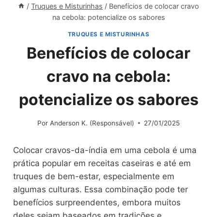
/
Truques e Misturinhas
/
Benefícios de colocar cravo
na cebola: potencialize os sabores
TRUQUES E MISTURINHAS
Benefícios de colocar
cravo na cebola:
potencialize os sabores
Por
Anderson K. (Responsável)
27/01/2025
Colocar cravos-da-índia em uma cebola é uma
prática popular em receitas caseiras e até em
truques de bem-estar, especialmente em
algumas culturas. Essa combinação pode ter
benefícios surpreendentes, embora muitos
deles sejam baseados em tradições e