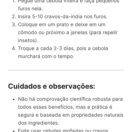
Pegue uma cebola inteira e faça pequenos
furos nela.
Insira 5-10 cravos-da-índia nos furos.
Coloque em um prato e deixe em um
cômodo ou próximo a janelas (para repelir
insetos).
Troque a cada 2-3 dias, pois a cebola
murchará com o tempo.
Cuidados e observações:
Não há comprovação científica robusta para
todos esses benefícios, mas a prática é
segura e baseada em propriedades naturais
dos ingredientes.
Evite usar cebolas mofadas ou cravos