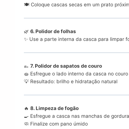
🍽️ Coloque cascas secas em um prato próxi
🌿
6. Polidor de folhas
✨ Use a parte interna da casca para limpar f
👞
7. Polidor de sapatos de couro
🧽 Esfregue o lado interno da casca no couro
💡 Resultado: brilho e hidratação natural
🔥
8. Limpeza de fogão
🍳 Esfregue a casca nas manchas de gordur
🧼 Finalize com pano úmido