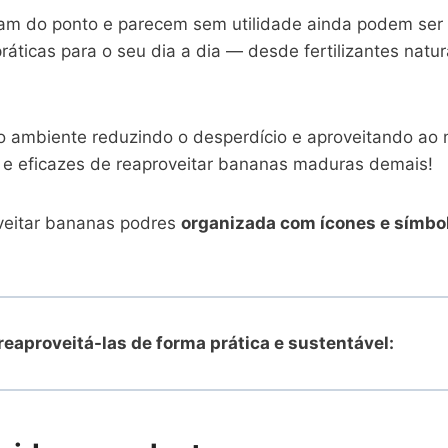
am do ponto e parecem sem utilidade ainda podem ser 
ráticas para o seu dia a dia — desde fertilizantes natu
o ambiente reduzindo o desperdício e aproveitando ao 
as e eficazes de reaproveitar bananas maduras demais!
oveitar bananas podres
organizada com ícones e símbo
eaproveitá-las de forma prática e sustentável: