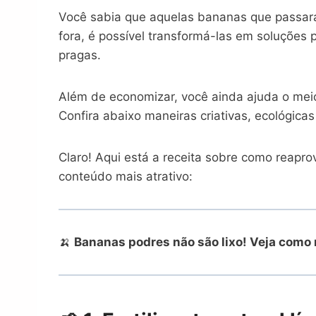
Você sabia que aquelas bananas que passar
fora, é possível transformá-las em soluções p
pragas.
Além de economizar, você ainda ajuda o mei
Confira abaixo maneiras criativas, ecológic
Claro! Aqui está a receita sobre como reapr
conteúdo mais atrativo:
🍌
Bananas podres não são lixo! Veja como r