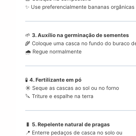
✨ Use preferencialmente bananas orgânicas
🌱
3. Auxílio na germinação de sementes
🌾 Coloque uma casca no fundo do buraco de
🌧️ Regue normalmente
🧪
4. Fertilizante em pó
☀️ Seque as cascas ao sol ou no forno
🔪 Triture e espalhe na terra
🐛
5. Repelente natural de pragas
📍 Enterre pedaços de casca no solo ou