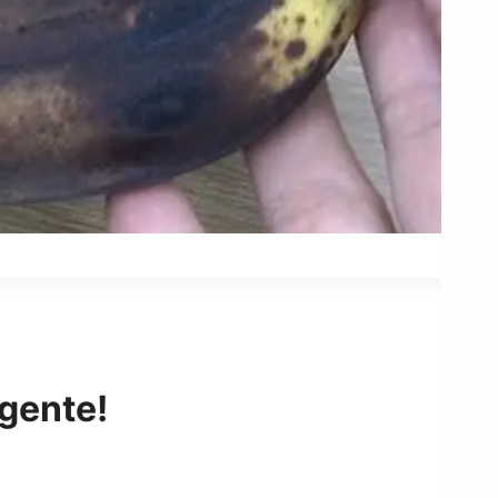
igente!