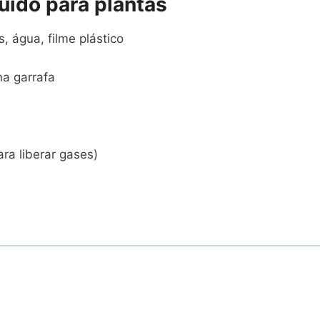
íquido para plantas
s, água, filme plástico
na garrafa
ara liberar gases)