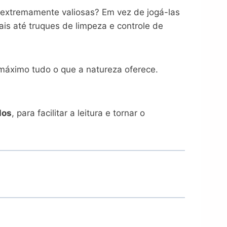
extremamente valiosas? Em vez de jogá-las
rais até truques de limpeza e controle de
máximo tudo o que a natureza oferece.
los
, para facilitar a leitura e tornar o