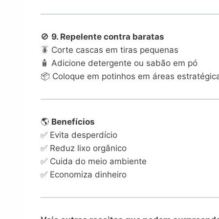
🚫
9. Repelente contra baratas
🪳 Corte cascas em tiras pequenas
🧴 Adicione detergente ou sabão em pó
📦 Coloque em potinhos em áreas estratégica
🌎
Benefícios
✅ Evita desperdício
✅ Reduz lixo orgânico
✅ Cuida do meio ambiente
✅ Economiza dinheiro