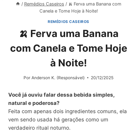
/
Remédios Caseiros
/
🍌 Ferva uma Banana com
Canela e Tome Hoje à Noite!
REMÉDIOS CASEIROS
🍌 Ferva uma Banana
com Canela e Tome Hoje
à Noite!
Por
Anderson K. (Responsável)
20/12/2025
Você já ouviu falar dessa bebida simples,
natural e poderosa?
Feita com apenas dois ingredientes comuns, ela
vem sendo usada há gerações como um
verdadeiro ritual noturno.