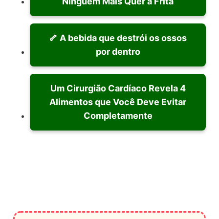
Ninguém Mais Quer a Frita
🦴 A bebida que destrói os ossos
por dentro
Um Cirurgião Cardíaco Revela 4
Alimentos que Você Deve Evitar
Completamente