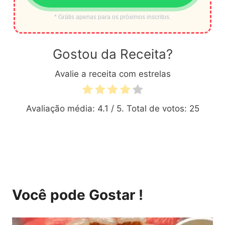
* Grátis apenas para os próximos inscritos.
Gostou da Receita?
Avalie a receita com estrelas
Avaliação média:
4.1
/ 5. Total de votos:
25
Você pode Gostar !