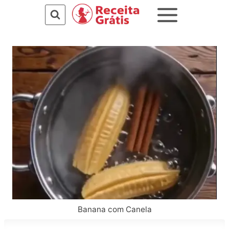
Pular
para
o
Conteúdo
Banana com Canela