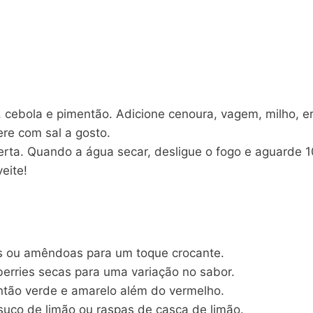
 cebola e pimentão. Adicione cenoura, vagem, milho, er
re com sal a gosto.
rta. Quando a água secar, desligue o fogo e aguarde 1
eite!
s ou amêndoas para um toque crocante.
nberries secas para uma variação no sabor.
então verde e amarelo além do vermelho.
 suco de limão ou raspas de casca de limão.