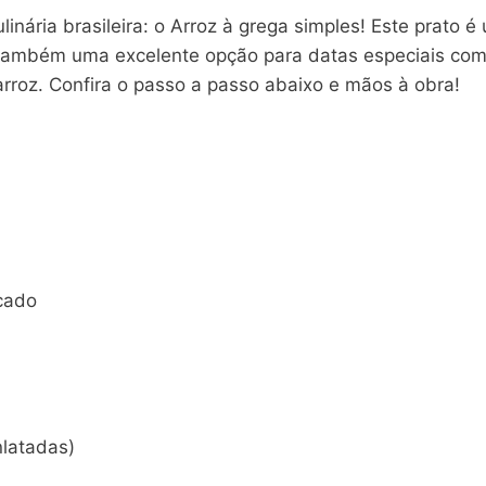
inária brasileira: o Arroz à grega simples! Este prato
o também uma excelente opção para datas especiais com
arroz. Confira o passo a passo abaixo e mãos à obra!
icado
nlatadas)