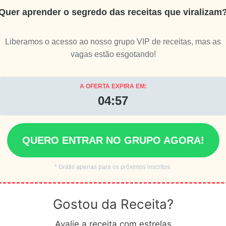
Quer aprender o segredo das receitas que viralizam
Liberamos o acesso ao nosso grupo VIP de receitas, mas as
vagas estão esgotando!
A OFERTA EXPIRA EM:
04:55
QUERO ENTRAR NO GRUPO AGORA!
* Grátis apenas para os próximos inscritos.
Gostou da Receita?
Avalie a receita com estrelas