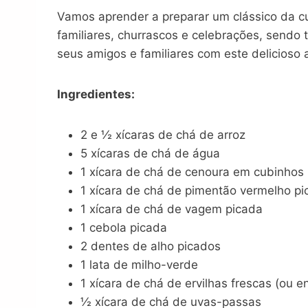
Vamos aprender a preparar um clássico da cul
familiares, churrascos e celebrações, send
seus amigos e familiares com este delicioso 
Ingredientes:
2 e ½ xícaras de chá de arroz
5 xícaras de chá de água
1 xícara de chá de cenoura em cubinhos
1 xícara de chá de pimentão vermelho p
1 xícara de chá de vagem picada
1 cebola picada
2 dentes de alho picados
1 lata de milho-verde
1 xícara de chá de ervilhas frescas (ou e
½ xícara de chá de uvas-passas