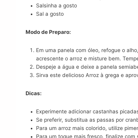
Salsinha a gosto
Sal a gosto
Modo de Preparo:
Em uma panela com óleo, refogue o alho,
acrescente o arroz e misture bem. Tempe
Despeje a água e deixe a panela semiabe
Sirva este delicioso Arroz à grega e aprov
Dicas:
Experimente adicionar castanhas picada
Se preferir, substitua as passas por cra
Para um arroz mais colorido, utilize pim
Para um toque mais fresco, finalize com