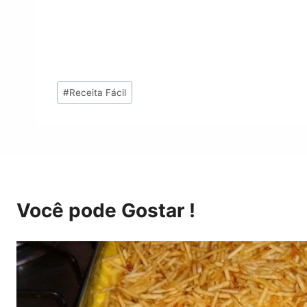
Tags
#
Receita Fácil
do
Post:
Você pode Gostar !