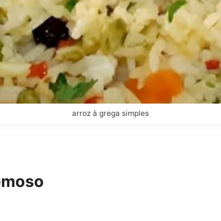
arroz à grega simples
remoso