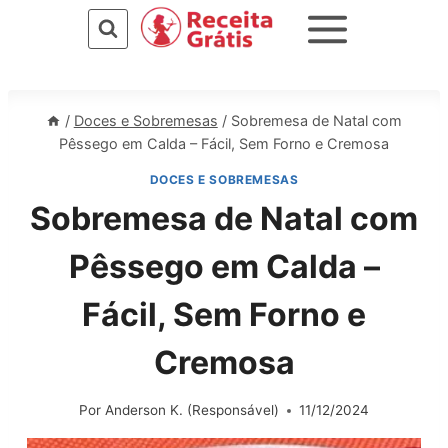
Pular
para
o
Conteúdo
/
Doces e Sobremesas
/
Sobremesa de Natal com
Pêssego em Calda – Fácil, Sem Forno e Cremosa
DOCES E SOBREMESAS
Sobremesa de Natal com
Pêssego em Calda –
Fácil, Sem Forno e
Cremosa
Por
Anderson K. (Responsável)
11/12/2024