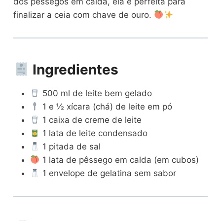
dos pêssegos em calda, ela é perfeita para
finalizar a ceia com chave de ouro.
Ingredientes
500 ml de leite bem gelado
1 e ½ xícara (chá) de leite em pó
1 caixa de creme de leite
1 lata de leite condensado
1 pitada de sal
1 lata de pêssego em calda (em cubos)
1 envelope de gelatina sem sabor