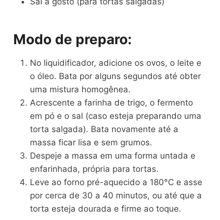
Sal a gosto (para tortas salgadas)
Modo de preparo:
No liquidificador, adicione os ovos, o leite e
o óleo. Bata por alguns segundos até obter
uma mistura homogênea.
Acrescente a farinha de trigo, o fermento
em pó e o sal (caso esteja preparando uma
torta salgada). Bata novamente até a
massa ficar lisa e sem grumos.
Despeje a massa em uma forma untada e
enfarinhada, própria para tortas.
Leve ao forno pré-aquecido a 180°C e asse
por cerca de 30 a 40 minutos, ou até que a
torta esteja dourada e firme ao toque.