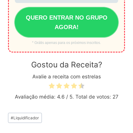
QUERO ENTRAR NO GRUPO
AGORA!
* Grátis apenas para os próximos inscritos.
Gostou da Receita?
Avalie a receita com estrelas
Avaliação média:
4.6
/ 5. Total de votos:
27
Tags
#
Liquidificador
do
Post: