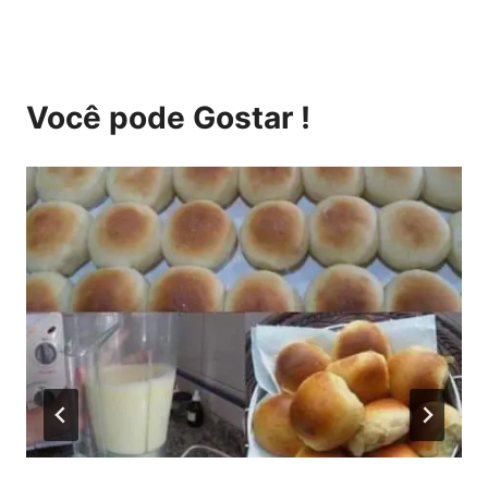
Você pode Gostar !