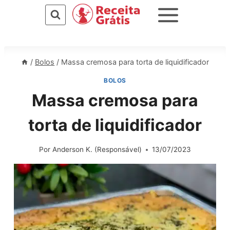
Pular
para
o
Conteúdo
/
Bolos
/
Massa cremosa para torta de liquidificador
BOLOS
Massa cremosa para
torta de liquidificador
Por
Anderson K. (Responsável)
13/07/2023