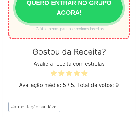
QUERO ENTRAR NO GRUPO
AGORA!
* Grátis apenas para os próximos inscritos.
Gostou da Receita?
Avalie a receita com estrelas
Avaliação média:
5
/ 5. Total de votos:
9
Tags
#
alimentação saudável
do
Post: