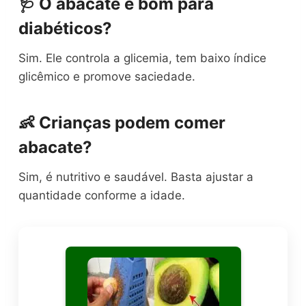
🩺 O abacate é bom para
diabéticos?
Sim. Ele controla a glicemia, tem baixo índice
glicêmico e promove saciedade.
👶 Crianças podem comer
abacate?
Sim, é nutritivo e saudável. Basta ajustar a
quantidade conforme a idade.