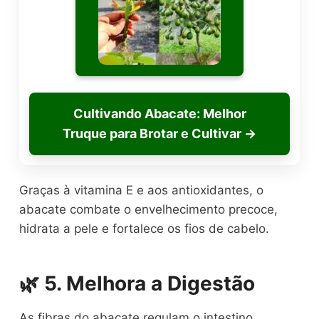
Cultivando Abacate: Melhor
Truque para Brotar e Cultivar
→
Graças à vitamina E e aos antioxidantes, o
abacate combate o envelhecimento precoce,
hidrata a pele e fortalece os fios de cabelo.
🌿 5. Melhora a Digestão
As fibras do abacate regulam o intestino,