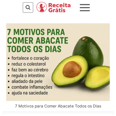
Pular
para
o
Conteúdo
7 Motivos para Comer Abacate Todos os Dias