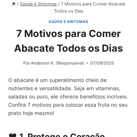
/
Saúde e Sintomas
/
7 Motivos para Comer Abacate
Todos os Dias
SAÚDE E SINTOMAS
7 Motivos para Comer
Abacate Todos os Dias
Por
Anderson K. (Responsável)
07/09/2025
O abacate é um superalimento cheio de
nutrientes e versatilidade. Seja em vitaminas,
saladas ou puro, ele oferece benefícios incríveis.
Confira 7 motivos para colocar essa fruta no seu
prato hoje mesmo!
❤️ 1. Protege o Coração